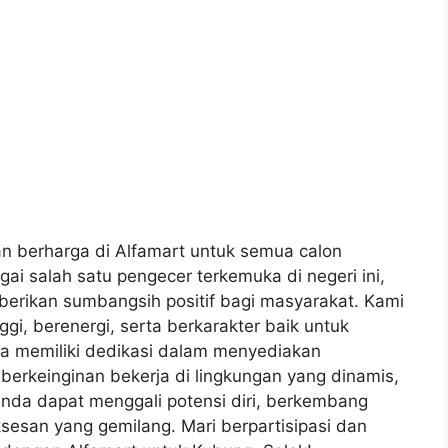
 berharga di Alfamart untuk semua calon
ai salah satu pengecer terkemuka di negeri ini,
erikan sumbangsih positif bagi masyarakat. Kami
gi, berenergi, serta berkarakter baik untuk
a memiliki dedikasi dalam menyediakan
erkeinginan bekerja di lingkungan yang dinamis,
Anda dapat menggali potensi diri, berkembang
esan yang gemilang. Mari berpartisipasi dan