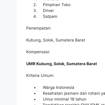
Pimpinan Toko
Driver
Satpam
Penempatan:
Kubung, Solok, Sumatera Barat
Kompensasi:
UMR Kubung, Solok, Sumatera Barat
Kriteria Umum:
Warga Indonesia
Kesehatan jasmani dan rohani ya
Umur minimal 18 tahun
Pendidikan terakhir SMA/SMK at