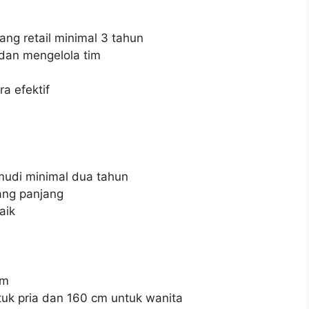
ng retail minimal 3 tahun
an mengelola tim
a efektif
i minimal dua tahun
ang panjang
aik
am
k pria dan 160 cm untuk wanita