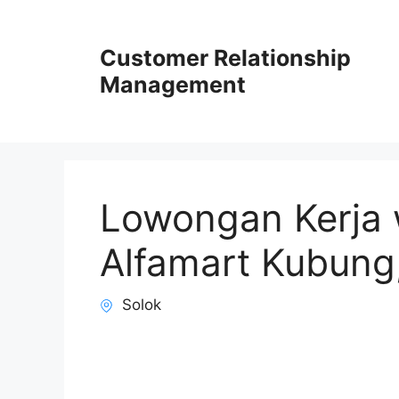
Skip
to
Customer Relationship
content
Management
Lowongan Kerja w
Alfamart Kubung
Solok