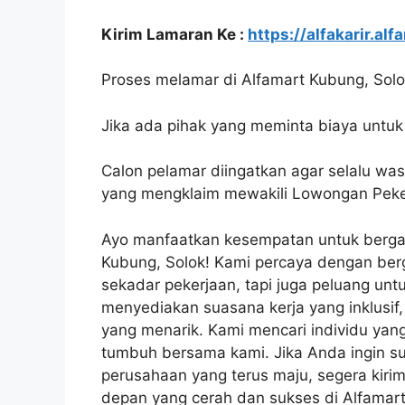
Kirim Lamaran Ke :
https://alfakarir.alf
Proses melamar di Alfamart Kubung, Solok
Jika ada pihak yang meminta biaya untuk 
Calon pelamar diingatkan agar selalu wa
yang mengklaim mewakili Lowongan Peker
Ayo manfaatkan kesempatan untuk bergab
Kubung, Solok! Kami percaya dengan ber
sekadar pekerjaan, tapi juga peluang un
menyediakan suasana kerja yang inklusif,
yang menarik. Kami mencari individu yan
tumbuh bersama kami. Jika Anda ingin s
perusahaan yang terus maju, segera ki
depan yang cerah dan sukses di Alfamart