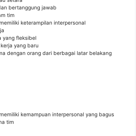
, dan bertanggung jawab
am tim
miliki keterampilan interpersonal
ja
yang fleksibel
kerja yang baru
 dengan orang dari berbagai latar belakang
emiliki kemampuan interpersonal yang bagus
ma tim