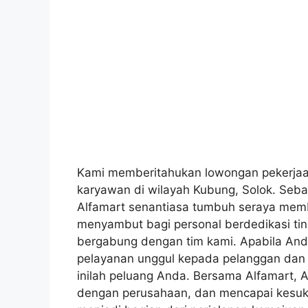
Kami memberitahukan lowongan pekerjaan
karyawan di wilayah Kubung, Solok. Sebag
Alfamart senantiasa tumbuh seraya memb
menyambut bagi personal berdedikasi ting
bergabung dengan tim kami. Apabila And
pelayanan unggul kepada pelanggan dan b
inilah peluang Anda. Bersama Alfamart, 
dengan perusahaan, dan mencapai kesuks