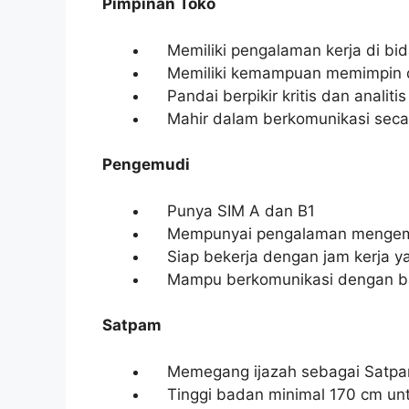
Pimpinan Toko
Memiliki pengalaman kerja di bida
Memiliki kemampuan memimpin d
Pandai berpikir kritis dan analitis
Mahir dalam berkomunikasi secar
Pengemudi
Punya SIM A dan B1
Mempunyai pengalaman mengemud
Siap bekerja dengan jam kerja y
Mampu berkomunikasi dengan b
Satpam
Memegang ijazah sebagai Satp
Tinggi badan minimal 170 cm untu