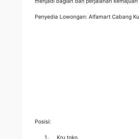
menjadi bagian dari perjalanan kemajuan
Penyedia Lowongan: Alfamart Cabang Ku
Posisi:
Kru toko