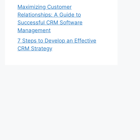
Maximizing Customer
Relationships: A Guide to
Successful CRM Software
Management
7 Steps to Develop an Effective
CRM Strategy