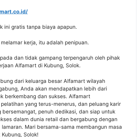
amart.co.id/
 ini gratis tanpa biaya apapun.
melamar kerja, itu adalah penipuan.
spada dan tidak gampang terpengaruh oleh pihak
jaan Alfamart di Kubung, Solok.
ung dari keluarga besar Alfamart wilayah
gabung, Anda akan mendapatkan lebih dari
tuk berkembang dan sukses. Alfamart
 pelatihan yang terus-menerus, dan peluang karir
g bersemangat, penuh dedikasi, dan siap untuk
ukses dalam dunia retail dan bergabung dengan
rim lamaran. Mari bersama-sama membangun masa
 Kubung, Solok!