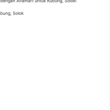
 dengan Alfamart untuk Kubung, Solok!
bung, Solok