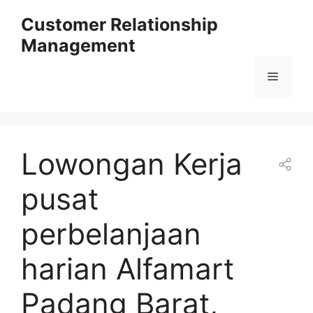
Skip
Customer Relationship
to
Management
content
Menu
Lowongan Kerja
pusat
perbelanjaan
harian Alfamart
Padang Barat,