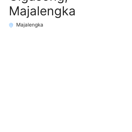
Majalengka
Majalengka