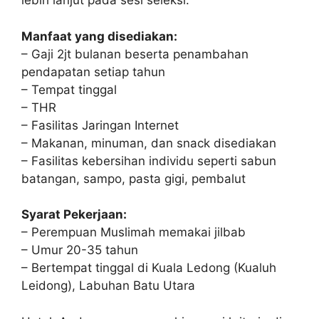
lebih lanjut pada sesi seleksi.
Manfaat yang disediakan:
– Gaji 2jt bulanan beserta penambahan
pendapatan setiap tahun
– Tempat tinggal
– THR
– Fasilitas Jaringan Internet
– Makanan, minuman, dan snack disediakan
– Fasilitas kebersihan individu seperti sabun
batangan, sampo, pasta gigi, pembalut
Syarat Pekerjaan:
– Perempuan Muslimah memakai jilbab
– Umur 20-35 tahun
– Bertempat tinggal di Kuala Ledong (Kualuh
Leidong), Labuhan Batu Utara