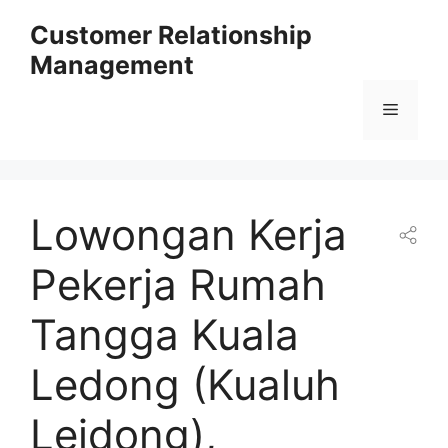
Skip
Customer Relationship
to
Management
content
Menu
Lowongan Kerja
Pekerja Rumah
Tangga Kuala
Ledong (Kualuh
Leidong),