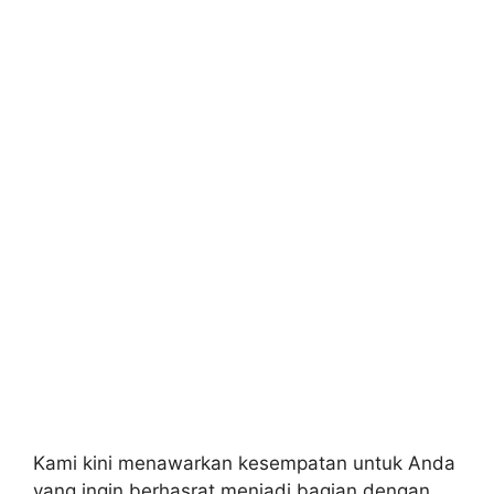
Kami kini menawarkan kesempatan untuk Anda
yang ingin berhasrat menjadi bagian dengan