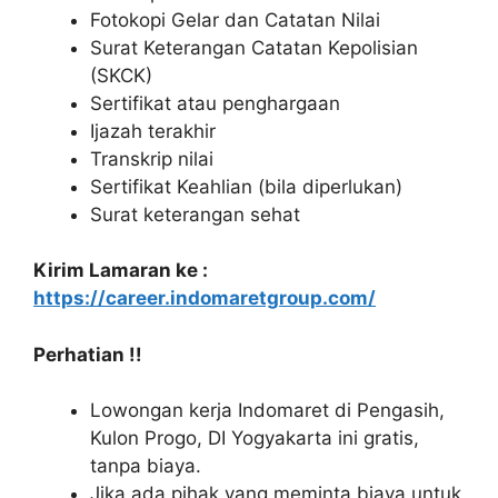
Fotokopi Gelar dan Catatan Nilai
Surat Keterangan Catatan Kepolisian
(SKCK)
Sertifikat atau penghargaan
Ijazah terakhir
Transkrip nilai
Sertifikat Keahlian (bila diperlukan)
Surat keterangan sehat
Kirim Lamaran ke :
https://career.indomaretgroup.com/
Perhatian !!
Lowongan kerja Indomaret di Pengasih,
Kulon Progo, DI Yogyakarta ini gratis,
tanpa biaya.
Jika ada pihak yang meminta biaya untuk