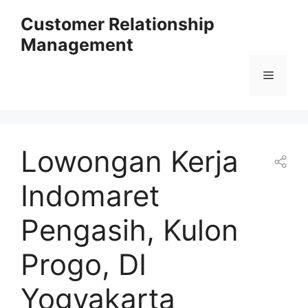
Skip
Customer Relationship
to
Management
content
Menu
Lowongan Kerja
Indomaret
Pengasih, Kulon
Progo, DI
Yogyakarta