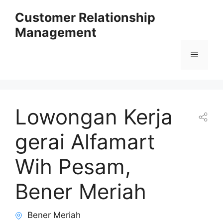
Skip
Customer Relationship
to
Management
content
Menu
Lowongan Kerja
gerai Alfamart
Wih Pesam,
Bener Meriah
Bener Meriah