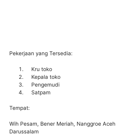
Pekerjaan yang Tersedia:
Kru toko
Kepala toko
Pengemudi
Satpam
Tempat:
Wih Pesam, Bener Meriah, Nanggroe Aceh
Darussalam