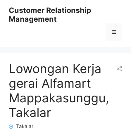
Skip
Customer Relationship
to
Management
content
Menu
Lowongan Kerja
gerai Alfamart
Mappakasunggu,
Takalar
Takalar