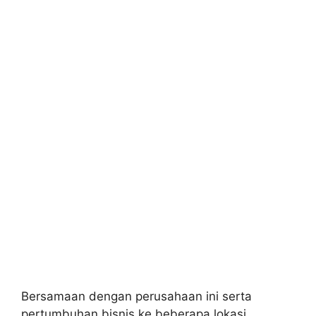
Bersamaan dengan perusahaan ini serta
pertumbuhan bisnis ke beberapa lokasi,