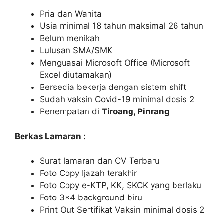
Pria dan Wanita
Usia minimal 18 tahun maksimal 26 tahun
Belum menikah
Lulusan SMA/SMK
Menguasai Microsoft Office (Microsoft
Excel diutamakan)
Bersedia bekerja dengan sistem shift
Sudah vaksin Covid-19 minimal dosis 2
Penempatan di
Tiroang, Pinrang
Berkas Lamaran :
Surat lamaran dan CV Terbaru
Foto Copy Ijazah terakhir
Foto Copy e-KTP, KK, SKCK yang berlaku
Foto 3×4 background biru
Print Out Sertifikat Vaksin minimal dosis 2