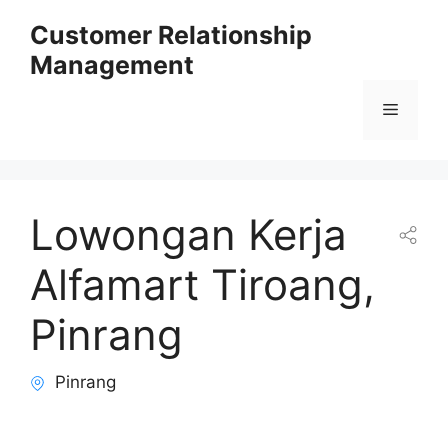
Skip
Customer Relationship
to
Management
content
Menu
Lowongan Kerja
Alfamart Tiroang,
Pinrang
Pinrang