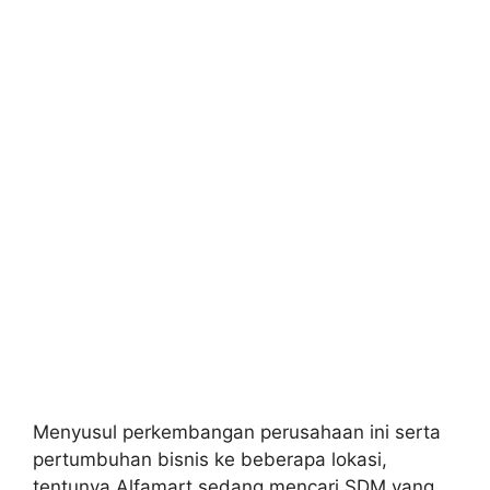
Menyusul perkembangan perusahaan ini serta
pertumbuhan bisnis ke beberapa lokasi,
tentunya Alfamart sedang mencari SDM yang