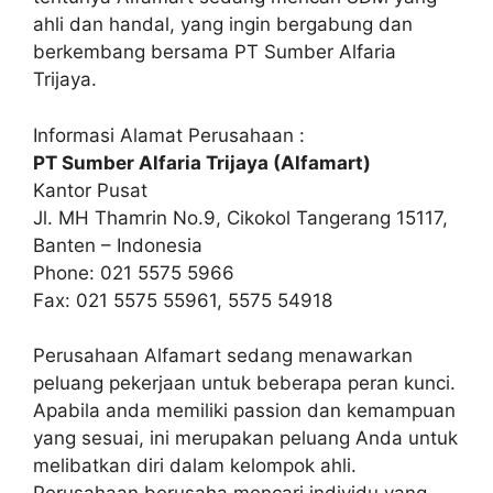
ahli dan handal, yang ingin bergabung dan
berkembang bersama PT Sumber Alfaria
Trijaya.
Informasi Alamat Perusahaan :
PT Sumber Alfaria Trijaya (Alfamart)
Kantor Pusat
Jl. MH Thamrin No.9, Cikokol Tangerang 15117,
Banten – Indonesia
Phone: 021 5575 5966
Fax: 021 5575 55961, 5575 54918
Perusahaan Alfamart sedang menawarkan
peluang pekerjaan untuk beberapa peran kunci.
Apabila anda memiliki passion dan kemampuan
yang sesuai, ini merupakan peluang Anda untuk
melibatkan diri dalam kelompok ahli.