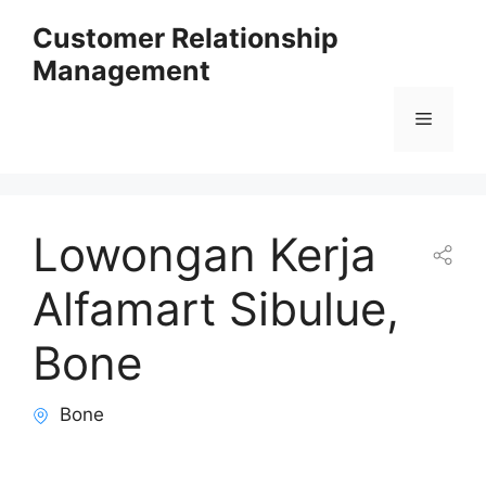
Skip
Customer Relationship
to
Management
content
Menu
Lowongan Kerja
Alfamart Sibulue,
Bone
Bone