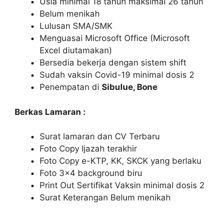
Usia minimal 18 tahun maksimal 26 tahun
Belum menikah
Lulusan SMA/SMK
Menguasai Microsoft Office (Microsoft
Excel diutamakan)
Bersedia bekerja dengan sistem shift
Sudah vaksin Covid-19 minimal dosis 2
Penempatan di
Sibulue, Bone
Berkas Lamaran :
Surat lamaran dan CV Terbaru
Foto Copy Ijazah terakhir
Foto Copy e-KTP, KK, SKCK yang berlaku
Foto 3×4 background biru
Print Out Sertifikat Vaksin minimal dosis 2
Surat Keterangan Belum menikah