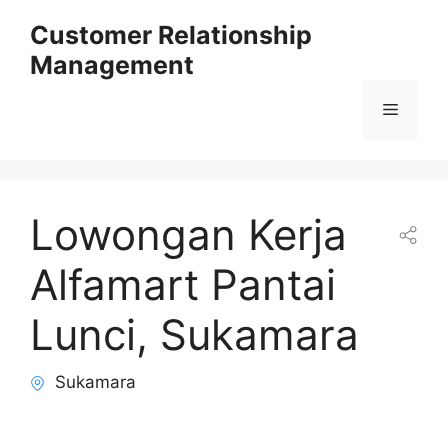
Skip
Customer Relationship
to
Management
content
Menu
Lowongan Kerja
Alfamart Pantai
Lunci, Sukamara
Sukamara