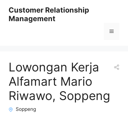
Skip
Customer Relationship
to
Management
content
Menu
Lowongan Kerja
Alfamart Mario
Riwawo, Soppeng
Soppeng