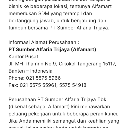
bisnis ke beberapa lokasi, tentunya Alfamart
memerlukan SDM yang terampil dan
bertanggung jawab, untuk bergabung dan
tumbuh bersama PT Sumber Alfaria Trijaya.
Informasi Alamat Perusahaan :
PT Sumber Alfaria Trijaya (Alfamart)
Kantor Pusat
Jl. MH Thamrin No.9, Cikokol Tangerang 15117,
Banten – Indonesia
Phone: 021 5575 5966
Fax: 021 5575 55961, 5575 54918
Perusahaan PT Sumber Alfaria Trijaya Tbk
(dikenal sebagai Alfamart) kini menawarkan
peluang pekerjaan untuk beberapa peran kunci.
Jika Anda memiliki semangat dan keahlian yang