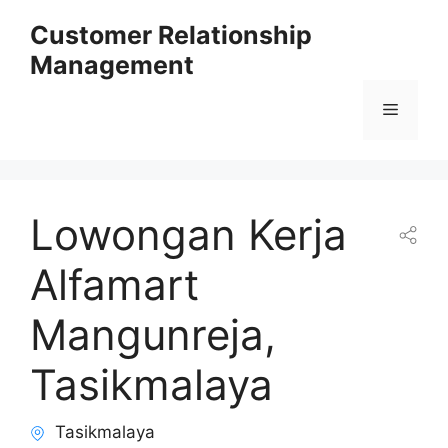
Skip
Customer Relationship
to
Management
content
Menu
Lowongan Kerja
Alfamart
Mangunreja,
Tasikmalaya
Tasikmalaya