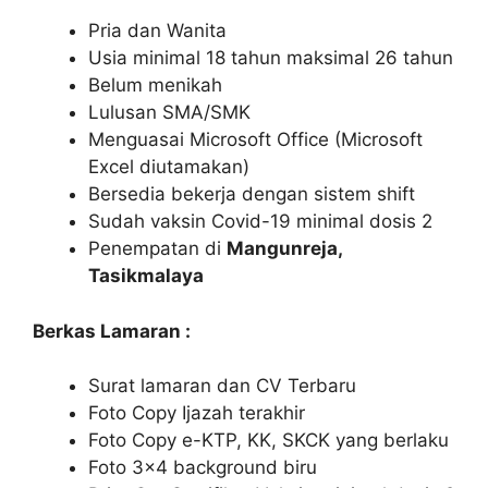
Pria dan Wanita
Usia minimal 18 tahun maksimal 26 tahun
Belum menikah
Lulusan SMA/SMK
Menguasai Microsoft Office (Microsoft
Excel diutamakan)
Bersedia bekerja dengan sistem shift
Sudah vaksin Covid-19 minimal dosis 2
Penempatan di
Mangunreja,
Tasikmalaya
Berkas Lamaran :
Surat lamaran dan CV Terbaru
Foto Copy Ijazah terakhir
Foto Copy e-KTP, KK, SKCK yang berlaku
Foto 3×4 background biru