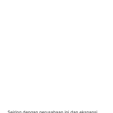
Seiring dengan perusahaan ini dan ekspansi