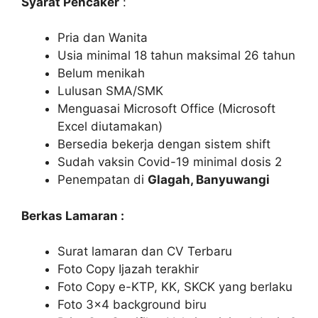
Syarat Pencaker
:
Pria dan Wanita
Usia minimal 18 tahun maksimal 26 tahun
Belum menikah
Lulusan SMA/SMK
Menguasai Microsoft Office (Microsoft
Excel diutamakan)
Bersedia bekerja dengan sistem shift
Sudah vaksin Covid-19 minimal dosis 2
Penempatan di
Glagah, Banyuwangi
Berkas Lamaran :
Surat lamaran dan CV Terbaru
Foto Copy Ijazah terakhir
Foto Copy e-KTP, KK, SKCK yang berlaku
Foto 3×4 background biru