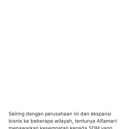
Seiring dengan perusahaan ini dan ekspansi
bisnis ke beberapa wilayah, tentunya Alfamart
menawarkan kesempatan kepada SDM yang