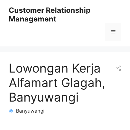
Skip
Customer Relationship
to
Management
content
Menu
Lowongan Kerja
Alfamart Glagah,
Banyuwangi
Banyuwangi