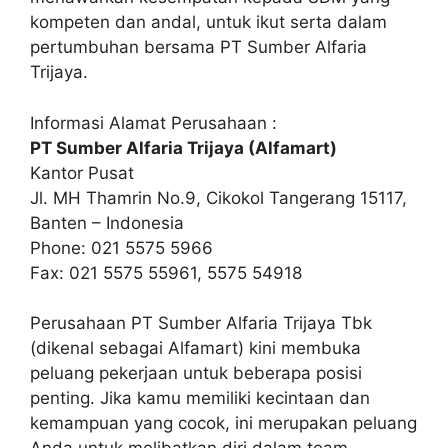
kompeten dan andal, untuk ikut serta dalam
pertumbuhan bersama PT Sumber Alfaria
Trijaya.
Informasi Alamat Perusahaan :
PT Sumber Alfaria Trijaya (Alfamart)
Kantor Pusat
Jl. MH Thamrin No.9, Cikokol Tangerang 15117,
Banten – Indonesia
Phone: 021 5575 5966
Fax: 021 5575 55961, 5575 54918
Perusahaan PT Sumber Alfaria Trijaya Tbk
(dikenal sebagai Alfamart) kini membuka
peluang pekerjaan untuk beberapa posisi
penting. Jika kamu memiliki kecintaan dan
kemampuan yang cocok, ini merupakan peluang