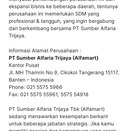
ekspansi bisnis ke beberapa daerah, tentunya
perusahaan ini memerlukan SDM yang
profesional & tangguh, yang ingin bergabung
dan berkembang bersama PT Sumber Alfaria
Trijaya.
Informasi Alamat Perusahaan :
PT Sumber Alfaria Trijaya (Alfamart)
Kantor Pusat
Jl. MH Thamrin No.9, Cikokol Tangerang 15117,
Banten – Indonesia
Phone: 021 5575 5966
Fax: 021 5575 55961, 5575 54918
PT Sumber Alfaria Trijaya Tbk (Alfamart)
sedang menawarkan kesempatan berkarir
untuk beberapa jabatan strategis. Jika kamu