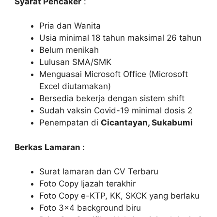
Syarat Pencaker
:
Pria dan Wanita
Usia minimal 18 tahun maksimal 26 tahun
Belum menikah
Lulusan SMA/SMK
Menguasai Microsoft Office (Microsoft
Excel diutamakan)
Bersedia bekerja dengan sistem shift
Sudah vaksin Covid-19 minimal dosis 2
Penempatan di
Cicantayan, Sukabumi
Berkas Lamaran :
Surat lamaran dan CV Terbaru
Foto Copy Ijazah terakhir
Foto Copy e-KTP, KK, SKCK yang berlaku
Foto 3×4 background biru