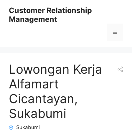
Skip
Customer Relationship
to
Management
content
Menu
Lowongan Kerja
Alfamart
Cicantayan,
Sukabumi
Sukabumi