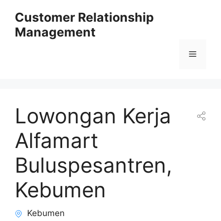
Skip
Customer Relationship
to
Management
content
Menu
Lowongan Kerja
Alfamart
Buluspesantren,
Kebumen
Kebumen