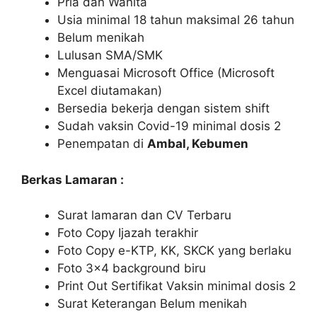
Pria dan Wanita
Usia minimal 18 tahun maksimal 26 tahun
Belum menikah
Lulusan SMA/SMK
Menguasai Microsoft Office (Microsoft
Excel diutamakan)
Bersedia bekerja dengan sistem shift
Sudah vaksin Covid-19 minimal dosis 2
Penempatan di
Ambal, Kebumen
Berkas Lamaran :
Surat lamaran dan CV Terbaru
Foto Copy Ijazah terakhir
Foto Copy e-KTP, KK, SKCK yang berlaku
Foto 3×4 background biru
Print Out Sertifikat Vaksin minimal dosis 2
Surat Keterangan Belum menikah