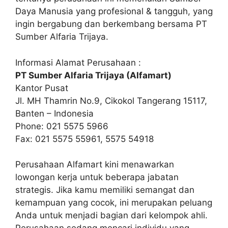
Daya Manusia yang profesional & tangguh, yang
ingin bergabung dan berkembang bersama PT
Sumber Alfaria Trijaya.
Informasi Alamat Perusahaan :
PT Sumber Alfaria Trijaya (Alfamart)
Kantor Pusat
Jl. MH Thamrin No.9, Cikokol Tangerang 15117,
Banten – Indonesia
Phone: 021 5575 5966
Fax: 021 5575 55961, 5575 54918
Perusahaan Alfamart kini menawarkan
lowongan kerja untuk beberapa jabatan
strategis. Jika kamu memiliki semangat dan
kemampuan yang cocok, ini merupakan peluang
Anda untuk menjadi bagian dari kelompok ahli.