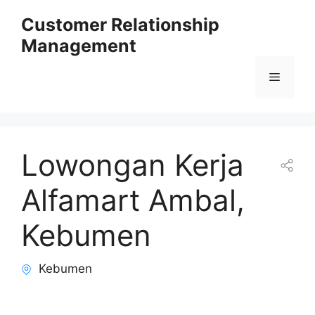
Skip
Customer Relationship
to
Management
content
Menu
Lowongan Kerja
Alfamart Ambal,
Kebumen
Kebumen