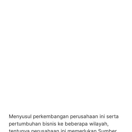
Menyusul perkembangan perusahaan ini serta
pertumbuhan bisnis ke beberapa wilayah,
tentunya perusahaan ini memerlukan Sumber