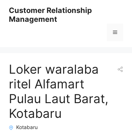
Skip
Customer Relationship
to
Management
content
Menu
Loker waralaba
ritel Alfamart
Pulau Laut Barat,
Kotabaru
Kotabaru