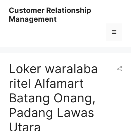
Skip
Customer Relationship
to
Management
content
Menu
Loker waralaba
ritel Alfamart
Batang Onang,
Padang Lawas
Utara