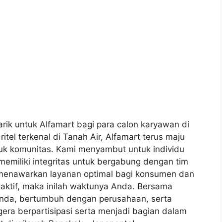
k untuk Alfamart bagi para calon karyawan di
itel terkenal di Tanah Air, Alfamart terus maju
tuk komunitas. Kami menyambut untuk individu
memiliki integritas untuk bergabung dengan tim
m menawarkan layanan optimal bagi konsumen dan
 aktif, maka inilah waktunya Anda. Bersama
Anda, bertumbuh dengan perusahaan, serta
ra berpartisipasi serta menjadi bagian dalam