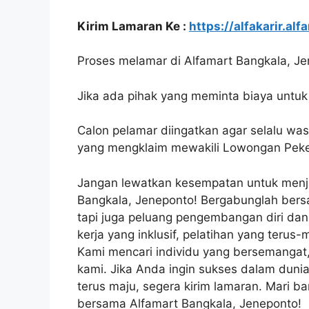
Kirim Lamaran Ke :
https://alfakarir.alf
Proses melamar di Alfamart Bangkala, Jen
Jika ada pihak yang meminta biaya untuk 
Calon pelamar diingatkan agar selalu wa
yang mengklaim mewakili Lowongan Peker
Jangan lewatkan kesempatan untuk menj
Bangkala, Jeneponto! Bergabunglah bers
tapi juga peluang pengembangan diri da
kerja yang inklusif, pelatihan yang teru
Kami mencari individu yang bersemangat
kami. Jika Anda ingin sukses dalam duni
terus maju, segera kirim lamaran. Mari 
bersama Alfamart Bangkala, Jeneponto!