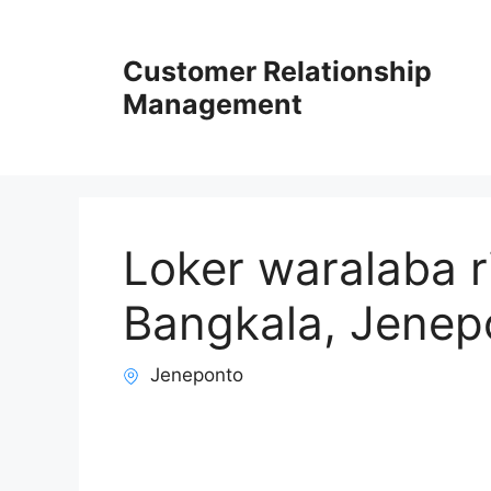
Skip
to
Customer Relationship
content
Management
Loker waralaba ri
Bangkala, Jenep
Jeneponto