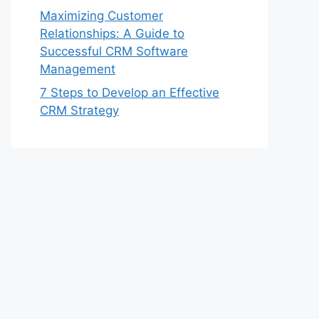
Maximizing Customer
Relationships: A Guide to
Successful CRM Software
Management
7 Steps to Develop an Effective
CRM Strategy