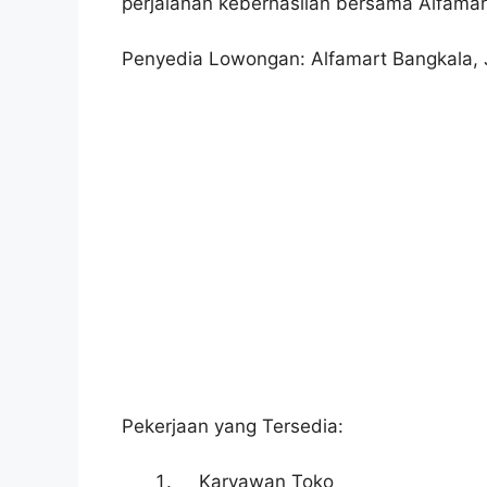
perjalanan keberhasilan bersama Alfamar
Penyedia Lowongan: Alfamart Bangkala,
Pekerjaan yang Tersedia:
Karyawan Toko