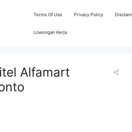
Terms Of Use
Privacy Policy
Disclai
Lowongan Kerja
tel Alfamart
onto