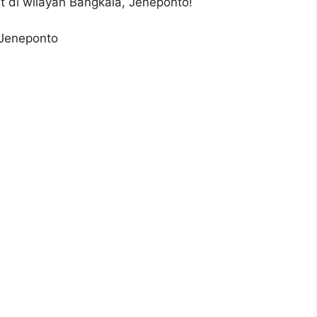
t di wilayah Bangkala, Jeneponto!
 Jeneponto