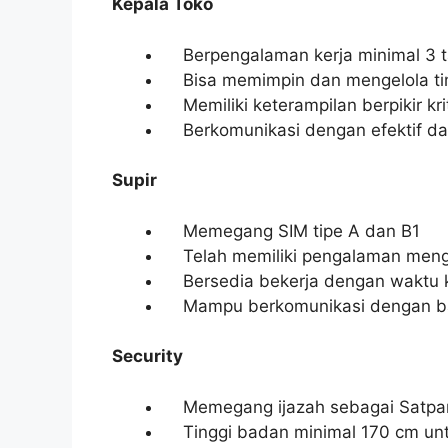
Kepala Toko
Berpengalaman kerja minimal 3 tah
Bisa memimpin dan mengelola t
Memiliki keterampilan berpikir krit
Berkomunikasi dengan efektif dan
Supir
Memegang SIM tipe A dan B1
Telah memiliki pengalaman meng
Bersedia bekerja dengan waktu k
Mampu berkomunikasi dengan b
Security
Memegang ijazah sebagai Satp
Tinggi badan minimal 170 cm untu