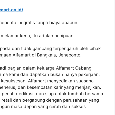
amart.co.id/
eponto ini gratis tanpa biaya apapun.
melamar kerja, itu adalah penipuan.
spada dan tidak gampang terpengaruh oleh pihak
jaan Alfamart di Bangkala, Jeneponto.
adi bagian dalam keluarga Alfamart Cabang
ama kami dan dapatkan bukan hanya pekerjaan,
n kesuksesan. Alfamart menyediakan suasana
s-menerus, dan kesempatan karir yang menjanjikan.
, penuh dedikasi, dan siap untuk tumbuh bersama
a retail dan bergabung dengan perusahaan yang
bangun masa depan yang cerah dan sukses