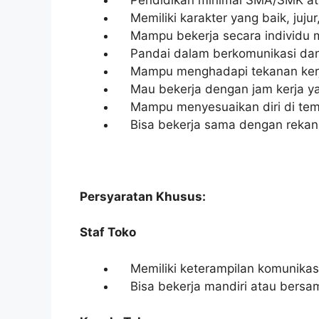
Memiliki karakter yang baik, jujur
Mampu bekerja secara individu 
Pandai dalam berkomunikasi dan b
Mampu menghadapi tekanan ker
Mau bekerja dengan jam kerja ya
Mampu menyesuaikan diri di temp
Bisa bekerja sama dengan rekan ke
Persyaratan Khusus:
Staf Toko
Memiliki keterampilan komunikasi
Bisa bekerja mandiri atau bersa