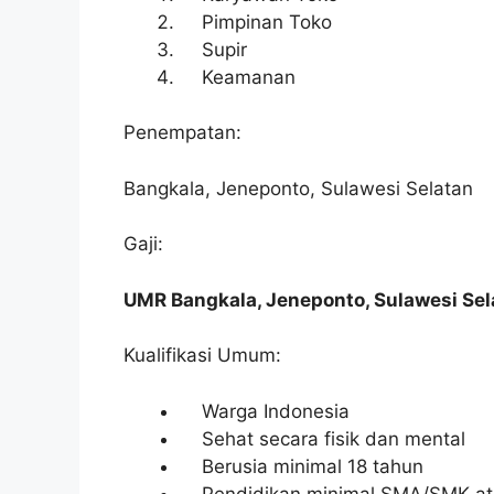
Pimpinan Toko
Supir
Keamanan
Penempatan:
Bangkala, Jeneponto, Sulawesi Selatan
Gaji:
UMR Bangkala, Jeneponto, Sulawesi Sel
Kualifikasi Umum:
Warga Indonesia
Sehat secara fisik dan mental
Berusia minimal 18 tahun
Pendidikan minimal SMA/SMK ata