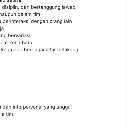
, disiplin, dan bertanggung jawab
maupun dalam tim
erinteraksi dengan orang lain
ja
ng bervariasi
at kerja baru
rja dari berbagai latar belakang
 dan interpersonal yang unggul
ma tim