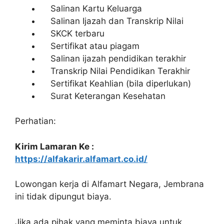
Salinan Kartu Keluarga
Salinan Ijazah dan Transkrip Nilai
SKCK terbaru
Sertifikat atau piagam
Salinan ijazah pendidikan terakhir
Transkrip Nilai Pendidikan Terakhir
Sertifikat Keahlian (bila diperlukan)
Surat Keterangan Kesehatan
Perhatian:
Kirim Lamaran Ke :
https://alfakarir.alfamart.co.id/
Lowongan kerja di Alfamart Negara, Jembrana
ini tidak dipungut biaya.
Jika ada pihak yang meminta biaya untuk