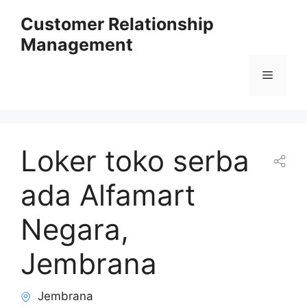
Skip
Customer Relationship
to
Management
content
Menu
Loker toko serba
ada Alfamart
Negara,
Jembrana
Jembrana