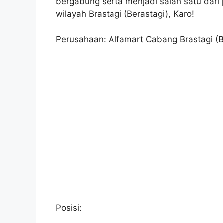
bergabung serta menjadi salah satu dari 
wilayah Brastagi (Berastagi), Karo!
Perusahaan: Alfamart Cabang Brastagi (B
Posisi: