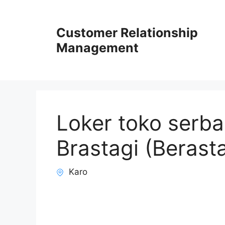
Skip
to
Customer Relationship
content
Management
Loker toko serba
Brastagi (Berasta
Karo