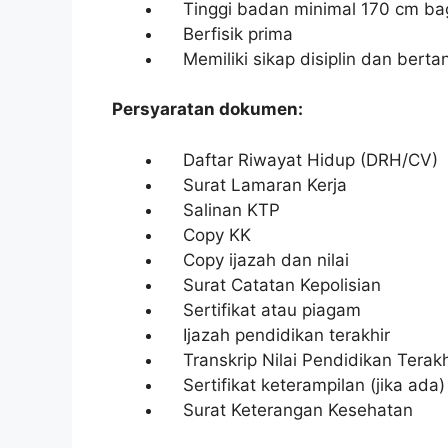
Tinggi badan minimal 170 cm bagi
Berfisik prima
Memiliki sikap disiplin dan bert
Persyaratan dokumen:
Daftar Riwayat Hidup (DRH/CV)
Surat Lamaran Kerja
Salinan KTP
Copy KK
Copy ijazah dan nilai
Surat Catatan Kepolisian
Sertifikat atau piagam
Ijazah pendidikan terakhir
Transkrip Nilai Pendidikan Terakh
Sertifikat keterampilan (jika ada)
Surat Keterangan Kesehatan