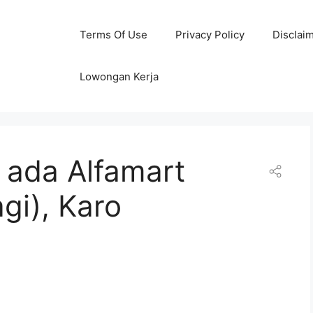
Terms Of Use
Privacy Policy
Disclai
Lowongan Kerja
 ada Alfamart
gi), Karo