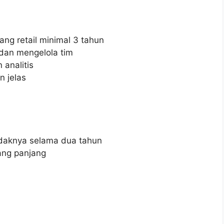
ng retail minimal 3 tahun
an mengelola tim
analitis
 jelas
aknya selama dua tahun
ang panjang