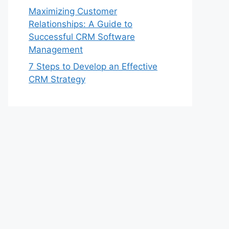
Maximizing Customer
Relationships: A Guide to
Successful CRM Software
Management
7 Steps to Develop an Effective
CRM Strategy