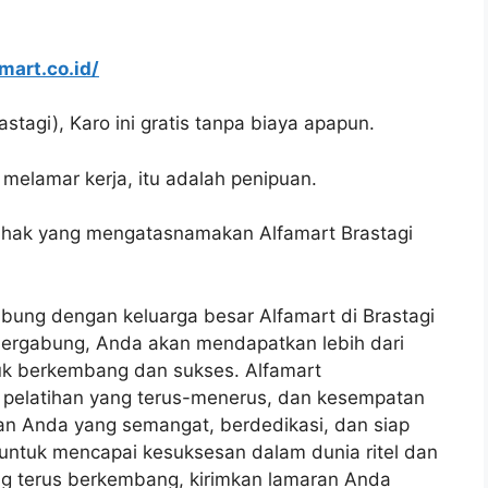
amart.co.id/
stagi), Karo ini gratis tanpa biaya apapun.
melamar kerja, itu adalah penipuan.
ihak yang mengatasnamakan Alfamart Brastagi
ung dengan keluarga besar Alfamart di Brastagi
 bergabung, Anda akan mendapatkan lebih dari
tuk berkembang dan sukses. Alfamart
, pelatihan yang terus-menerus, dan kesempatan
an Anda yang semangat, berdedikasi, dan siap
 untuk mencapai kesuksesan dalam dunia ritel dan
ng terus berkembang, kirimkan lamaran Anda