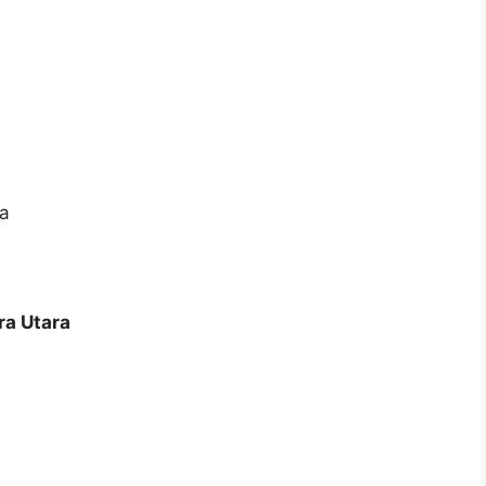
ra
ra Utara