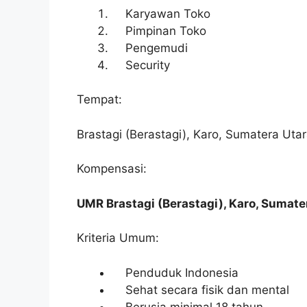
Karyawan Toko
Pimpinan Toko
Pengemudi
Security
Tempat:
Brastagi (Berastagi), Karo, Sumatera Uta
Kompensasi:
UMR Brastagi (Berastagi), Karo, Sumate
Kriteria Umum:
Penduduk Indonesia
Sehat secara fisik dan mental
Berusia minimal 18 tahun