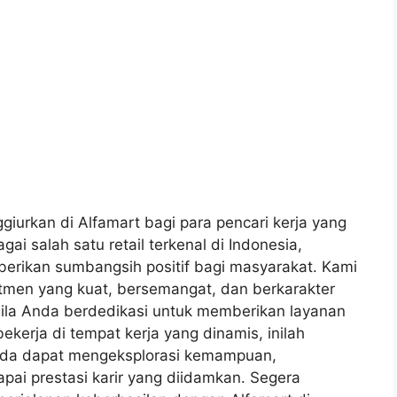
urkan di Alfamart bagi para pencari kerja yang
gai salah satu retail terkenal di Indonesia,
erikan sumbangsih positif bagi masyarakat. Kami
men yang kuat, bersemangat, dan berkarakter
Bila Anda berdedikasi untuk memberikan layanan
erja di tempat kerja yang dinamis, inilah
nda dapat mengeksplorasi kemampuan,
ai prestasi karir yang diidamkan. Segera