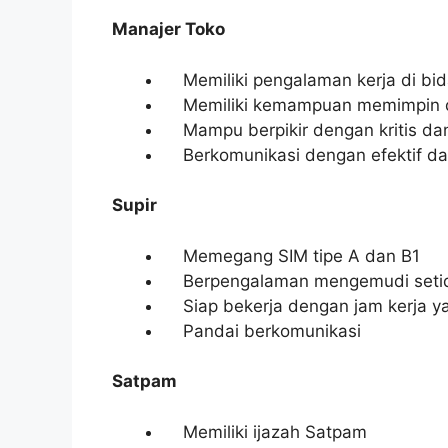
Manajer Toko
Memiliki pengalaman kerja di bida
Memiliki kemampuan memimpin d
Mampu berpikir dengan kritis dan 
Berkomunikasi dengan efektif dan
Supir
Memegang SIM tipe A dan B1
Berpengalaman mengemudi setid
Siap bekerja dengan jam kerja y
Pandai berkomunikasi
Satpam
Memiliki ijazah Satpam