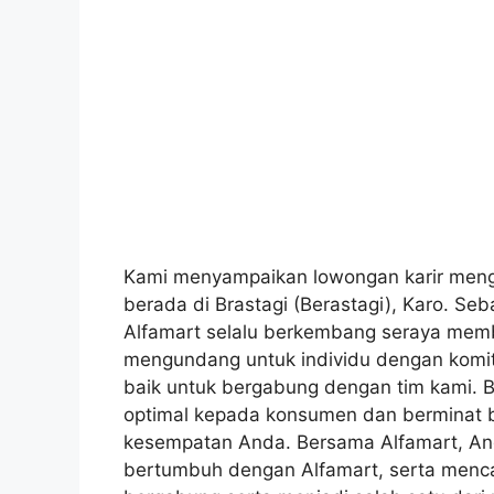
Kami menyampaikan lowongan karir menggi
berada di Brastagi (Berastagi), Karo. Seba
Alfamart selalu berkembang seraya memb
mengundang untuk individu dengan komit
baik untuk bergabung dengan tim kami. 
optimal kepada konsumen dan berminat bek
kesempatan Anda. Bersama Alfamart, A
bertumbuh dengan Alfamart, serta mencap