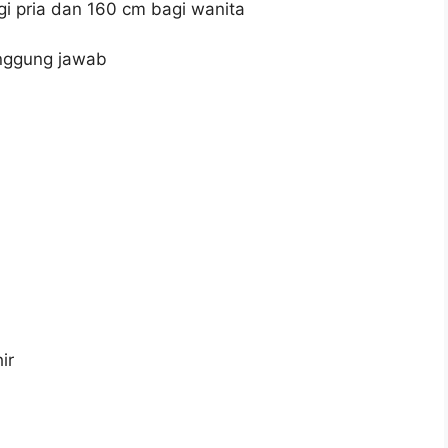
 pria dan 160 cm bagi wanita
anggung jawab
ir