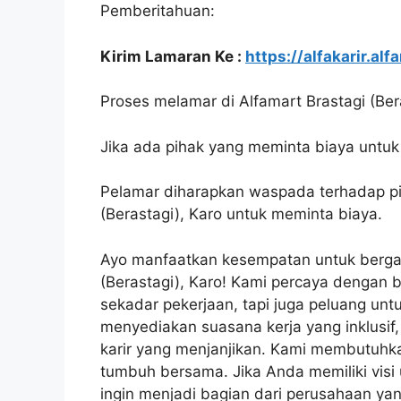
Pemberitahuan:
Kirim Lamaran Ke :
https://alfakarir.alf
Proses melamar di Alfamart Brastagi (Bera
Jika ada pihak yang meminta biaya untuk 
Pelamar diharapkan waspada terhadap p
(Berastagi), Karo untuk meminta biaya.
Ayo manfaatkan kesempatan untuk bergab
(Berastagi), Karo! Kami percaya dengan
sekadar pekerjaan, tapi juga peluang un
menyediakan suasana kerja yang inklusif
karir yang menjanjikan. Kami membutuhk
tumbuh bersama. Jika Anda memiliki visi
ingin menjadi bagian dari perusahaan ya