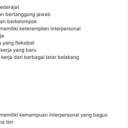
ederajat
 dan bertanggung jawab
an berkelompok
miliki keterampilan interpersonal
ja
yang fleksibel
kerja yang baru
rja dari berbagai latar belakang
emiliki kemampuan interpersonal yang bagus
ma tim