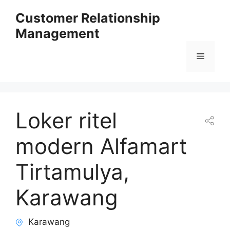
Skip
Customer Relationship
to
Management
content
Menu
Loker ritel
modern Alfamart
Tirtamulya,
Karawang
Karawang