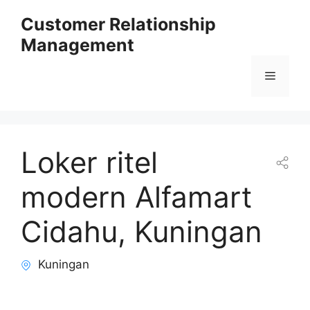
Skip
Customer Relationship
to
Management
content
Menu
Loker ritel
modern Alfamart
Cidahu, Kuningan
Kuningan