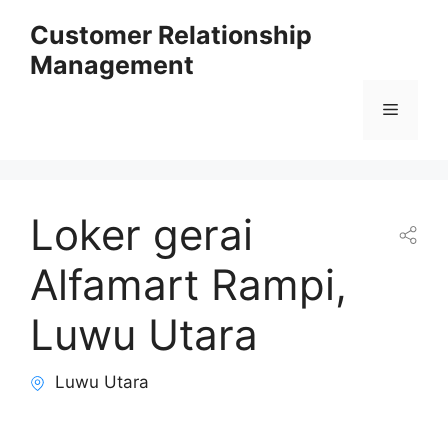
Skip
Customer Relationship
to
Management
content
Menu
Loker gerai
Alfamart Rampi,
Luwu Utara
Luwu Utara