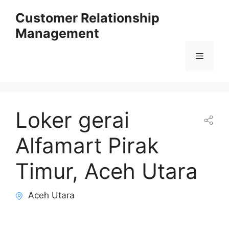
Skip
Customer Relationship
to
Management
content
Menu
Loker gerai
Alfamart Pirak
Timur, Aceh Utara
Aceh Utara