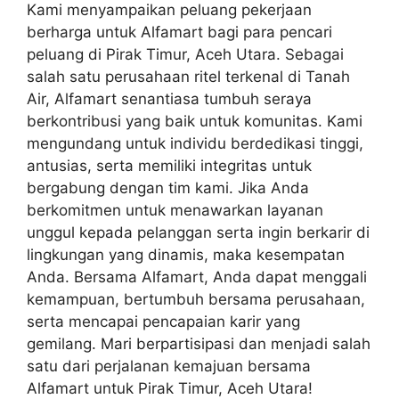
Kami menyampaikan peluang pekerjaan
berharga untuk Alfamart bagi para pencari
peluang di Pirak Timur, Aceh Utara. Sebagai
salah satu perusahaan ritel terkenal di Tanah
Air, Alfamart senantiasa tumbuh seraya
berkontribusi yang baik untuk komunitas. Kami
mengundang untuk individu berdedikasi tinggi,
antusias, serta memiliki integritas untuk
bergabung dengan tim kami. Jika Anda
berkomitmen untuk menawarkan layanan
unggul kepada pelanggan serta ingin berkarir di
lingkungan yang dinamis, maka kesempatan
Anda. Bersama Alfamart, Anda dapat menggali
kemampuan, bertumbuh bersama perusahaan,
serta mencapai pencapaian karir yang
gemilang. Mari berpartisipasi dan menjadi salah
satu dari perjalanan kemajuan bersama
Alfamart untuk Pirak Timur, Aceh Utara!