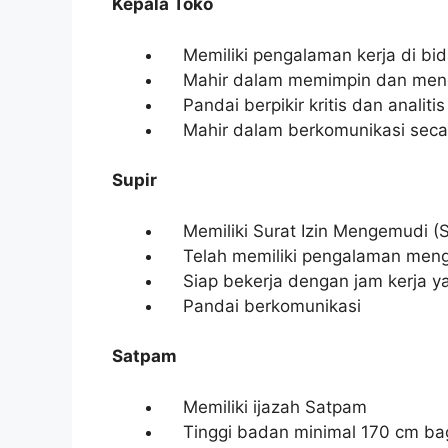
Kepala Toko
Memiliki pengalaman kerja di bida
Mahir dalam memimpin dan menge
Pandai berpikir kritis dan analitis
Mahir dalam berkomunikasi secar
Supir
Memiliki Surat Izin Mengemudi (S
Telah memiliki pengalaman meng
Siap bekerja dengan jam kerja y
Pandai berkomunikasi
Satpam
Memiliki ijazah Satpam
Tinggi badan minimal 170 cm bagi