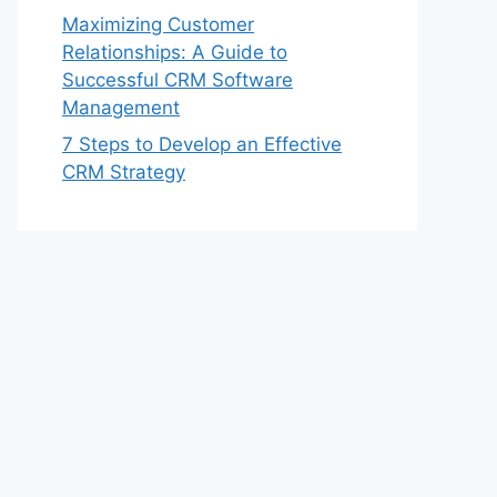
Maximizing Customer
Relationships: A Guide to
Successful CRM Software
Management
7 Steps to Develop an Effective
CRM Strategy