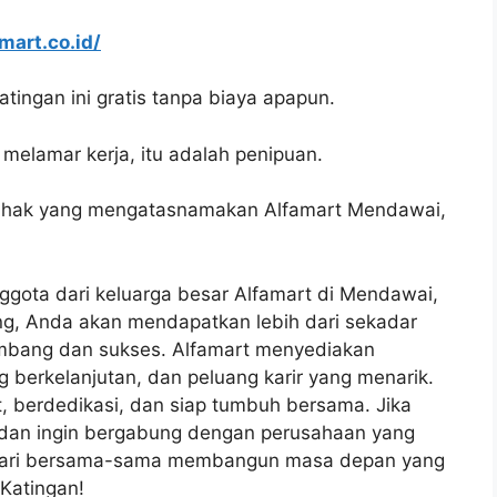
amart.co.id/
ingan ini gratis tanpa biaya apapun.
melamar kerja, itu adalah penipuan.
pihak yang mengatasnamakan Alfamart Mendawai,
gota dari keluarga besar Alfamart di Mendawai,
g, Anda akan mendapatkan lebih dari sekadar
kembang dan sukses. Alfamart menyediakan
ng berkelanjutan, dan peluang karir yang menarik.
berdedikasi, dan siap tumbuh bersama. Jika
il dan ingin bergabung dengan perusahaan yang
 Mari bersama-sama membangun masa depan yang
Katingan!