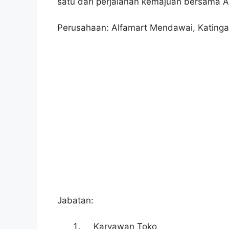
satu dari perjalanan kemajuan bersama A
Perusahaan: Alfamart Mendawai, Kating
Jabatan:
Karyawan Toko