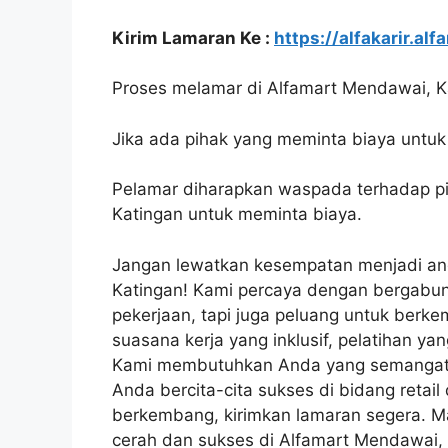
Kirim Lamaran Ke :
https://alfakarir.alf
Proses melamar di Alfamart Mendawai, Kat
Jika ada pihak yang meminta biaya untuk 
Pelamar diharapkan waspada terhadap 
Katingan untuk meminta biaya.
Jangan lewatkan kesempatan menjadi ang
Katingan! Kami percaya dengan bergabun
pekerjaan, tapi juga peluang untuk ber
suasana kerja yang inklusif, pelatihan ya
Kami membutuhkan Anda yang semangat, 
Anda bercita-cita sukses di bidang reta
berkembang, kirimkan lamaran segera.
cerah dan sukses di Alfamart Mendawai, 