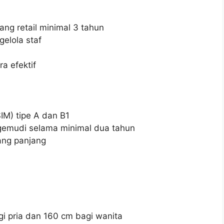
ng retail minimal 3 tahun
lola staf
a efektif
IM) tipe A dan B1
emudi selama minimal dua tahun
ang panjang
 pria dan 160 cm bagi wanita