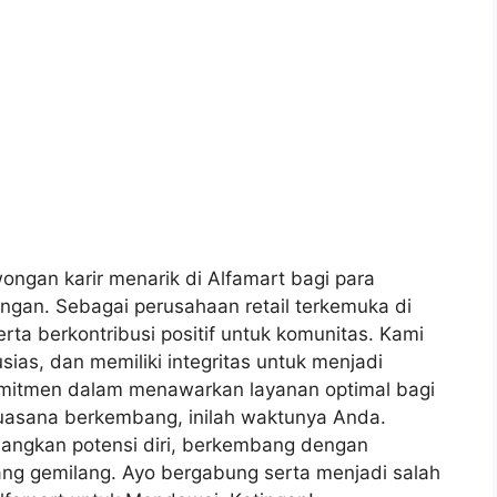
ngan karir menarik di Alfamart bagi para
ngan. Sebagai perusahaan retail terkemuka di
rta berkontribusi positif untuk komunitas. Kami
usias, dan memiliki integritas untuk menjadi
omitmen dalam menawarkan layanan optimal bagi
suasana berkembang, inilah waktunya Anda.
ngkan potensi diri, berkembang dengan
yang gemilang. Ayo bergabung serta menjadi salah