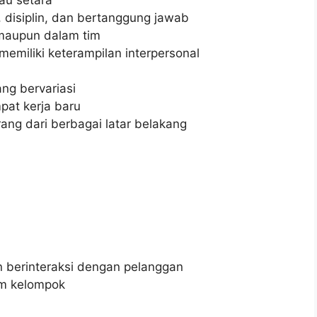
, disiplin, dan bertanggung jawab
maupun dalam tim
miliki keterampilan interpersonal
ng bervariasi
at kerja baru
g dari berbagai latar belakang
berinteraksi dengan pelanggan
m kelompok