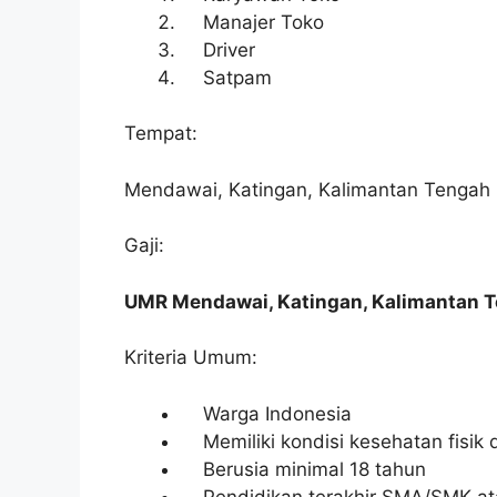
Manajer Toko
Driver
Satpam
Tempat:
Mendawai, Katingan, Kalimantan Tengah
Gaji:
UMR Mendawai, Katingan, Kalimantan 
Kriteria Umum:
Warga Indonesia
Memiliki kondisi kesehatan fisik 
Berusia minimal 18 tahun
Pendidikan terakhir SMA/SMK at