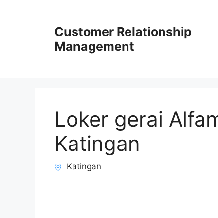
Skip
to
Customer Relationship
content
Management
Loker gerai Alf
Katingan
Katingan