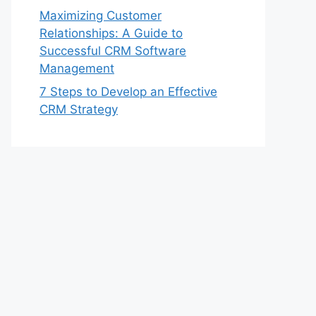
Maximizing Customer
Relationships: A Guide to
Successful CRM Software
Management
7 Steps to Develop an Effective
CRM Strategy