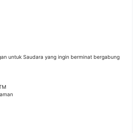
an untuk Saudara yang ingin berminat bergabung
STM
alaman