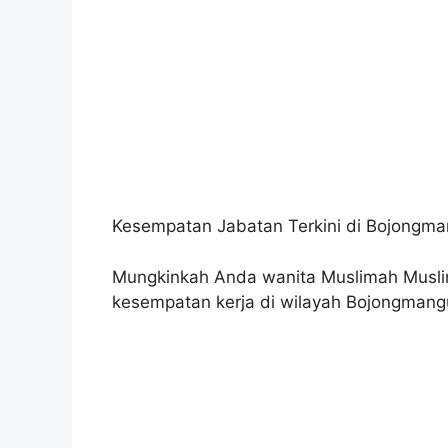
Kesempatan Jabatan Terkini di Bojongman
Mungkinkah Anda wanita Muslimah Musl
kesempatan kerja di wilayah Bojongmang