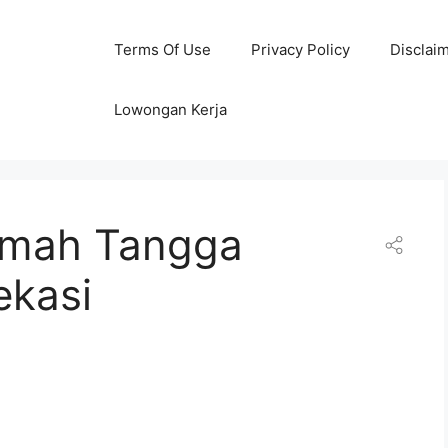
Terms Of Use
Privacy Policy
Disclai
Lowongan Kerja
umah Tangga
ekasi