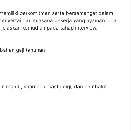
memiliki berkomitmen serta bersemangat dalam
menyertai dari suasana bekerja yang nyaman juga
ijelaskan kemudian pada tahap interview.
bahan gaji tahunan
bun mandi, shampoo, pasta gigi, dan pembalut