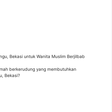
gu, Bekasi untuk Wanita Muslim Berjilbab
imah berkerudung yang membutuhkan
u, Bekasi?