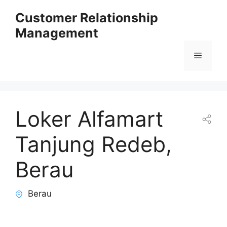
Skip
Customer Relationship
to
Management
content
Menu
Loker Alfamart
Tanjung Redeb,
Berau
Berau