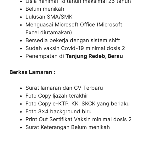
Usia minimal 18 tahun maksimal 26 tahun
Belum menikah
Lulusan SMA/SMK
Menguasai Microsoft Office (Microsoft
Excel diutamakan)
Bersedia bekerja dengan sistem shift
Sudah vaksin Covid-19 minimal dosis 2
Penempatan di
Tanjung Redeb, Berau
Berkas Lamaran :
Surat lamaran dan CV Terbaru
Foto Copy Ijazah terakhir
Foto Copy e-KTP, KK, SKCK yang berlaku
Foto 3×4 background biru
Print Out Sertifikat Vaksin minimal dosis 2
Surat Keterangan Belum menikah