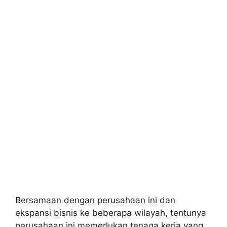
Bersamaan dengan perusahaan ini dan
ekspansi bisnis ke beberapa wilayah, tentunya
perusahaan ini memerlukan tenaga kerja yang