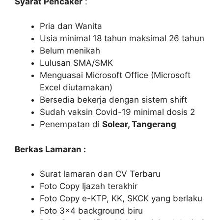
Syarat Pencaker
:
Pria dan Wanita
Usia minimal 18 tahun maksimal 26 tahun
Belum menikah
Lulusan SMA/SMK
Menguasai Microsoft Office (Microsoft
Excel diutamakan)
Bersedia bekerja dengan sistem shift
Sudah vaksin Covid-19 minimal dosis 2
Penempatan di
Solear, Tangerang
Berkas Lamaran :
Surat lamaran dan CV Terbaru
Foto Copy Ijazah terakhir
Foto Copy e-KTP, KK, SKCK yang berlaku
Foto 3×4 background biru