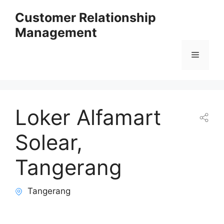
Skip
Customer Relationship
to
Management
content
Menu
Loker Alfamart
Solear,
Tangerang
Tangerang