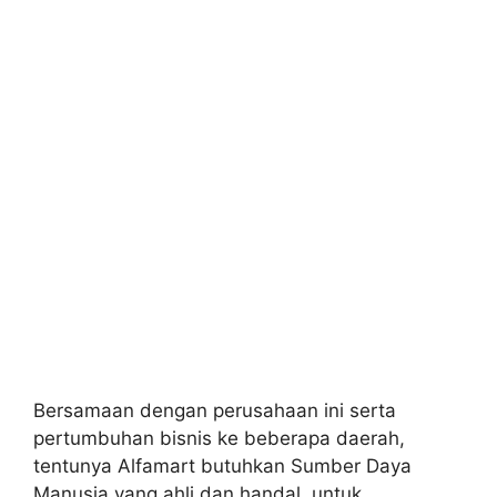
Bersamaan dengan perusahaan ini serta
pertumbuhan bisnis ke beberapa daerah,
tentunya Alfamart butuhkan Sumber Daya
Manusia yang ahli dan handal, untuk