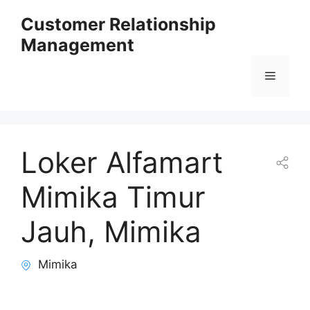
Skip
Customer Relationship
to
Management
content
Menu
Loker Alfamart
Mimika Timur
Jauh, Mimika
Mimika