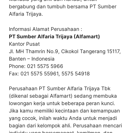
bergabung dan tumbuh bersama PT Sumber
Alfaria Trijaya.
Informasi Alamat Perusahaan :
PT Sumber Alfaria Trijaya (Alfamart)
Kantor Pusat
Jl. MH Thamrin No.9, Cikokol Tangerang 15117,
Banten – Indonesia
Phone: 021 5575 5966
Fax: 021 5575 55961, 5575 54918
Perusahaan PT Sumber Alfaria Trijaya Tbk
(dikenal sebagai Alfamart) sedang membuka
lowongan kerja untuk beberapa peran kunci.
Jika kamu memiliki kecintaan dan kemampuan
yang cocok, inilah waktu Anda untuk menjadi
bagian dari kelompok ahli. Perusahaan mencari