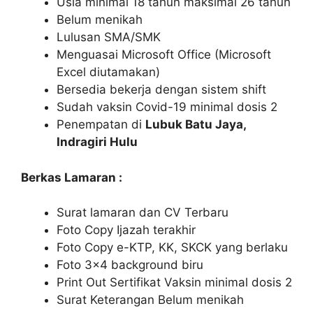
Usia minimal 18 tahun maksimal 26 tahun
Belum menikah
Lulusan SMA/SMK
Menguasai Microsoft Office (Microsoft
Excel diutamakan)
Bersedia bekerja dengan sistem shift
Sudah vaksin Covid-19 minimal dosis 2
Penempatan di
Lubuk Batu Jaya,
Indragiri Hulu
Berkas Lamaran :
Surat lamaran dan CV Terbaru
Foto Copy Ijazah terakhir
Foto Copy e-KTP, KK, SKCK yang berlaku
Foto 3×4 background biru
Print Out Sertifikat Vaksin minimal dosis 2
Surat Keterangan Belum menikah