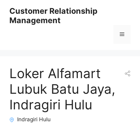
Skip
Customer Relationship
to
Management
content
Menu
Loker Alfamart
Lubuk Batu Jaya,
Indragiri Hulu
Indragiri Hulu