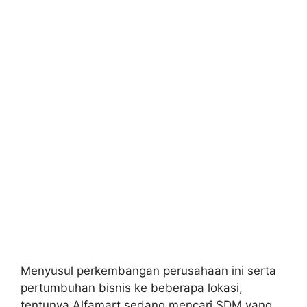
Menyusul perkembangan perusahaan ini serta
pertumbuhan bisnis ke beberapa lokasi,
tentunya Alfamart sedang mencari SDM yang