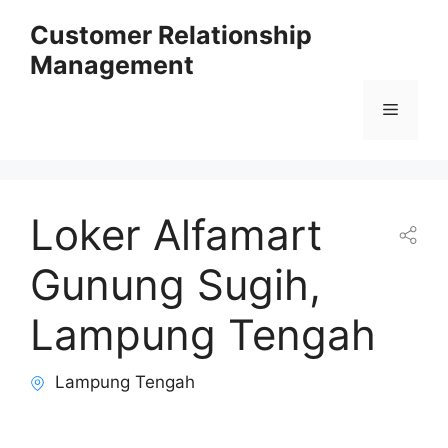
Skip
Customer Relationship
to
Management
content
Menu
Loker Alfamart
Gunung Sugih,
Lampung Tengah
Lampung Tengah