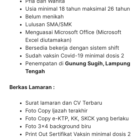
Pria dan Wanita
Usia minimal 18 tahun maksimal 26 tahun
Belum menikah
Lulusan SMA/SMK
Menguasai Microsoft Office (Microsoft
Excel diutamakan)
Bersedia bekerja dengan sistem shift
Sudah vaksin Covid-19 minimal dosis 2
Penempatan di
Gunung Sugih, Lampung
Tengah
Berkas Lamaran :
Surat lamaran dan CV Terbaru
Foto Copy Ijazah terakhir
Foto Copy e-KTP, KK, SKCK yang berlaku
Foto 3×4 background biru
Print Out Sertifikat Vaksin minimal dosis 2