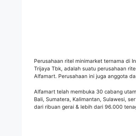
Perusahaan ritel minimarket ternama di 
Trijaya Tbk, adalah suatu perusahaan rit
Alfamart. Perusahaan ini juga anggota d
Alfamart telah membuka 30 cabang utama 
Bali, Sumatera, Kalimantan, Sulawesi, ser
dari ribuan gerai & lebih dari 96.000 ten