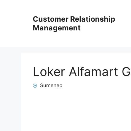
Skip
to
Customer Relationship
content
Management
Loker Alfamart
Sumenep