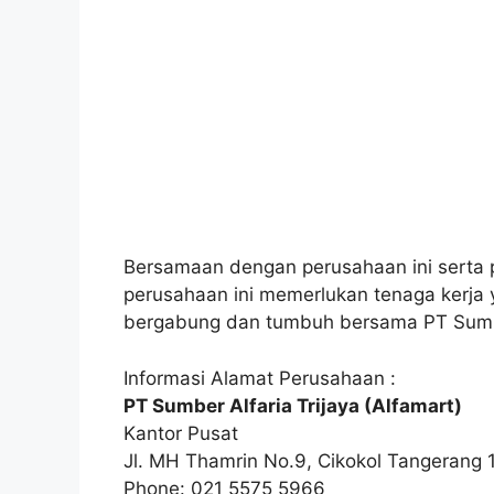
Bersamaan dengan perusahaan ini serta p
perusahaan ini memerlukan tenaga kerja 
bergabung dan tumbuh bersama PT Sumber
Informasi Alamat Perusahaan :
PT Sumber Alfaria Trijaya (Alfamart)
Kantor Pusat
Jl. MH Thamrin No.9, Cikokol Tangerang 1
Phone: 021 5575 5966