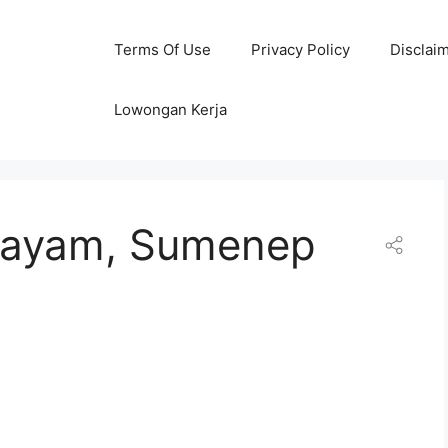
Terms Of Use
Privacy Policy
Disclai
Lowongan Kerja
 Gayam, Sumenep