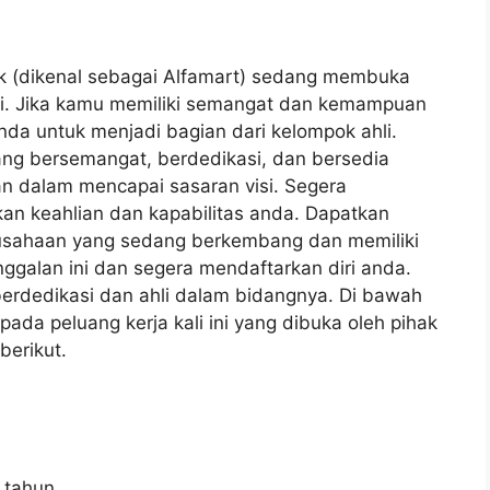
bk (dikenal sebagai Alfamart) sedang membuka
ci. Jika kamu memiliki semangat dan kemampuan
da untuk menjadi bagian dari kelompok ahli.
ang bersemangat, berdedikasi, dan bersedia
 dalam mencapai sasaran visi. Segera
an keahlian dan kapabilitas anda. Dapatkan
usahaan yang sedang berkembang dan memiliki
ggalan ini dan segera mendaftarkan diri anda.
berdedikasi dan ahli dalam bidangnya. Di bawah
pada peluang kerja kali ini yang dibuka oleh pihak
berikut.
 tahun