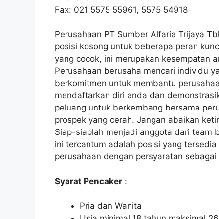
Fax: 021 5575 55961, 5575 54918
Perusahaan PT Sumber Alfaria Trijaya T
posisi kosong untuk beberapa peran kun
yang cocok, ini merupakan kesempatan an
Perusahaan berusaha mencari individu y
berkomitmen untuk membantu perusahaan
mendaftarkan diri anda dan demonstrasik
peluang untuk berkembang bersama per
prospek yang cerah. Jangan abaikan ketin
Siap-siaplah menjadi anggota dari team 
ini tercantum adalah posisi yang tersedia 
perusahaan dengan persyaratan sebagai 
Syarat Pencaker
:
Pria dan Wanita
Usia minimal 18 tahun maksimal 26