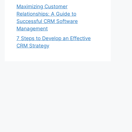
Maximizing Customer
Relationships: A Guide to
Successful CRM Software
Management
7 Steps to Develop an Effective
CRM Strategy