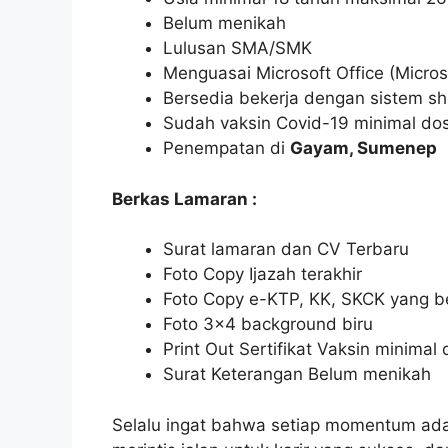
Belum menikah
Lulusan SMA/SMK
Menguasai Microsoft Office (Micros
Bersedia bekerja dengan sistem shi
Sudah vaksin Covid-19 minimal dos
Penempatan di
Gayam, Sumenep
Berkas Lamaran :
Surat lamaran dan CV Terbaru
Foto Copy Ijazah terakhir
Foto Copy e-KTP, KK, SKCK yang b
Foto 3×4 background biru
Print Out Sertifikat Vaksin minimal 
Surat Keterangan Belum menikah
Selalu ingat bahwa setiap momentum ad