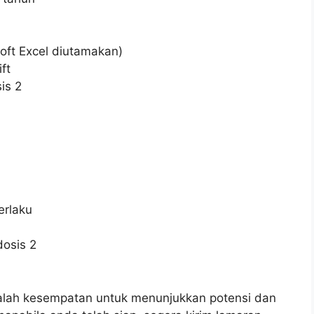
oft Excel diutamakan)
ft
is 2
erlaku
dosis 2
alah kesempatan untuk menunjukkan potensi dan