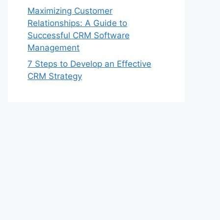
Maximizing Customer
Relationships: A Guide to
Successful CRM Software
Management
7 Steps to Develop an Effective
CRM Strategy