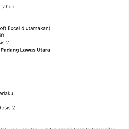
 tahun
oft Excel diutamakan)
ft
is 2
 Padang Lawas Utara
erlaku
dosis 2