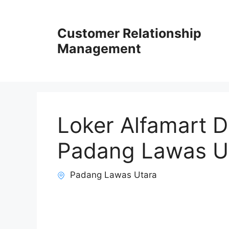
Skip
to
Customer Relationship
content
Management
Loker Alfamart 
Padang Lawas U
Padang Lawas Utara