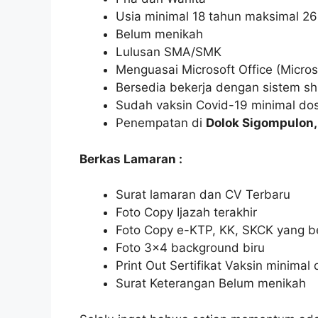
Usia minimal 18 tahun maksimal 26
Belum menikah
Lulusan SMA/SMK
Menguasai Microsoft Office (Micros
Bersedia bekerja dengan sistem shi
Sudah vaksin Covid-19 minimal dos
Penempatan di
Dolok Sigompulon,
Berkas Lamaran :
Surat lamaran dan CV Terbaru
Foto Copy Ijazah terakhir
Foto Copy e-KTP, KK, SKCK yang b
Foto 3×4 background biru
Print Out Sertifikat Vaksin minimal 
Surat Keterangan Belum menikah