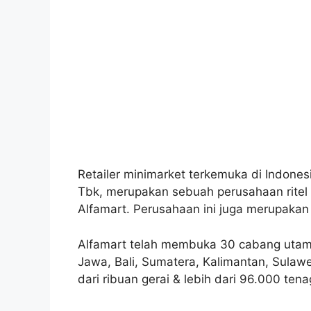
Retailer minimarket terkemuka di Indones
Tbk, merupakan sebuah perusahaan ritel
Alfamart. Perusahaan ini juga merupakan
Alfamart telah membuka 30 cabang utama 
Jawa, Bali, Sumatera, Kalimantan, Sulawes
dari ribuan gerai & lebih dari 96.000 tena