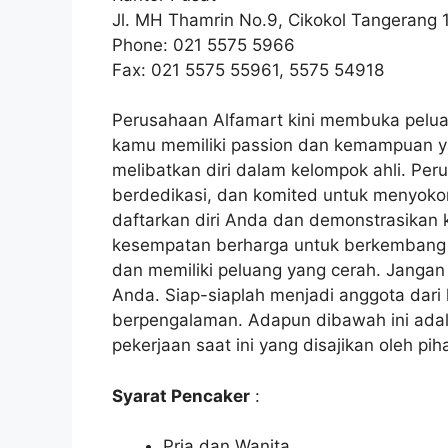
Jl. MH Thamrin No.9, Cikokol Tangerang 1
Phone: 021 5575 5966
Fax: 021 5575 55961, 5575 54918
Perusahaan Alfamart kini membuka peluan
kamu memiliki passion dan kemampuan ya
melibatkan diri dalam kelompok ahli. Per
berdedikasi, dan komited untuk menyokon
daftarkan diri Anda dan demonstrasikan 
kesempatan berharga untuk berkembang 
dan memiliki peluang yang cerah. Jangan 
Anda. Siap-siaplah menjadi anggota dari
berpengalaman. Adapun dibawah ini adal
pekerjaan saat ini yang disajikan oleh pi
Syarat Pencaker
:
Pria dan Wanita