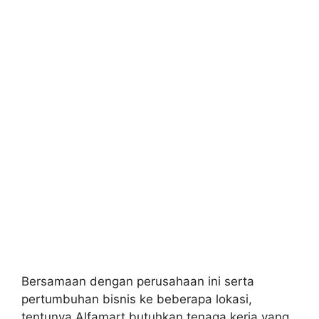
Bersamaan dengan perusahaan ini serta
pertumbuhan bisnis ke beberapa lokasi,
tentunya Alfamart butuhkan tenaga kerja yang