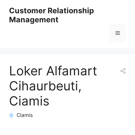
Skip
Customer Relationship
to
Management
content
Menu
Loker Alfamart
Cihaurbeuti,
Ciamis
Ciamis