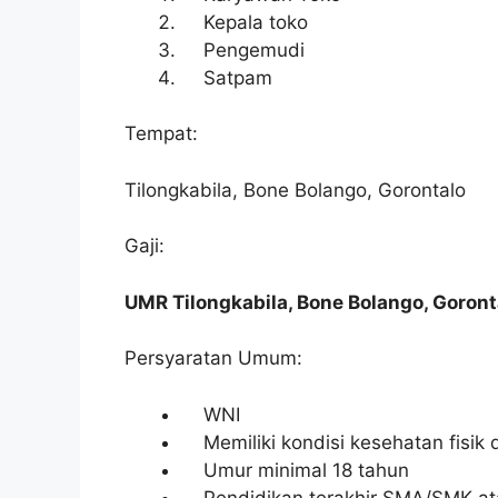
Kepala toko
Pengemudi
Satpam
Tempat:
Tilongkabila, Bone Bolango, Gorontalo
Gaji:
UMR Tilongkabila, Bone Bolango, Goront
Persyaratan Umum:
WNI
Memiliki kondisi kesehatan fisik 
Umur minimal 18 tahun
Pendidikan terakhir SMA/SMK at