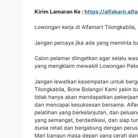
Kirim Lamaran Ke :
https://alfakarir.alf
Lowongan kerja di Alfamart Tilongkabila, 
Jangan percaya jika ada yang meminta ba
Calon pelamar diingatkan agar selalu wa
yang mengklaim mewakili Lowongan Pekerj
Jangan lewatkan kesempatan untuk berga
Tilongkabila, Bone Bolango! Kami yakin
tidak hanya akan mendapatkan pekerjaan
dan mencapai kesuksesan bersama. Alfama
pelatihan yang berkelanjutan, dan pelua
yang semangat, berdedikasi, dan siap t
dunia retail dan bergabung dengan perus
Mari bangun masa depan yang cerah dan 