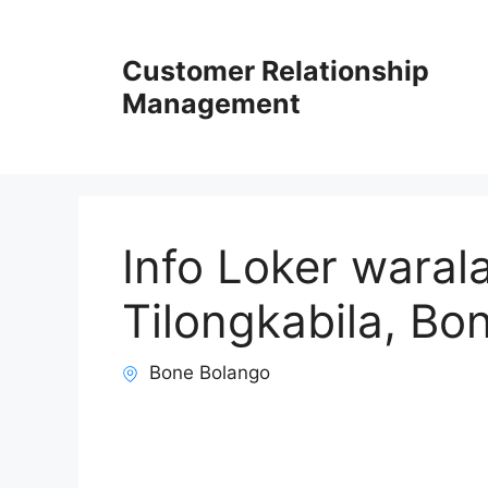
Skip
to
Customer Relationship
content
Management
Info Loker warala
Tilongkabila, Bo
Bone Bolango