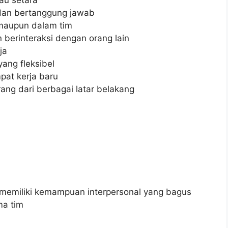
, dan bertanggung jawab
maupun dalam tim
erinteraksi dengan orang lain
ja
ang fleksibel
at kerja baru
g dari berbagai latar belakang
emiliki kemampuan interpersonal yang bagus
ma tim