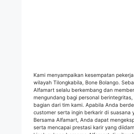
Kami menyampaikan kesempatan pekerjaan
wilayah Tilongkabila, Bone Bolango. Sebaga
Alfamart selalu berkembang dan memberi
mengundang bagi personal berintegritas, a
bagian dari tim kami. Apabila Anda berd
customer serta ingin berkarir di suasana
Bersama Alfamart, Anda dapat mengekspl
serta mencapai prestasi karir yang diida