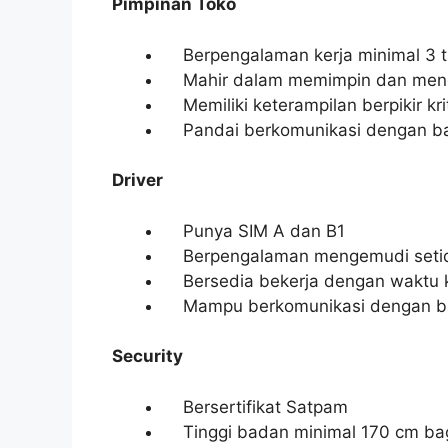
Pimpinan Toko
Berpengalaman kerja minimal 3 tah
Mahir dalam memimpin dan menge
Memiliki keterampilan berpikir krit
Pandai berkomunikasi dengan ba
Driver
Punya SIM A dan B1
Berpengalaman mengemudi setid
Bersedia bekerja dengan waktu k
Mampu berkomunikasi dengan b
Security
Bersertifikat Satpam
Tinggi badan minimal 170 cm bagi