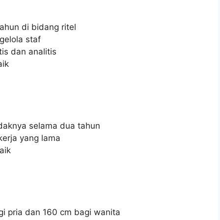
un di bidang ritel
lola staf
is dan analitis
ik
aknya selama dua tahun
erja yang lama
aik
 pria dan 160 cm bagi wanita