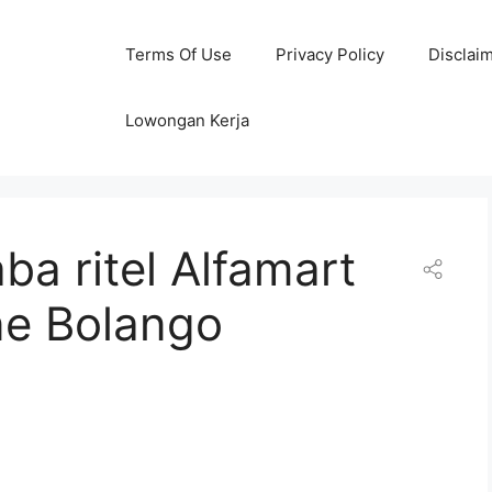
Terms Of Use
Privacy Policy
Disclai
Lowongan Kerja
ba ritel Alfamart
ne Bolango