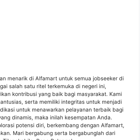
 menarik di Alfamart untuk semua jobseeker di
i salah satu ritel terkemuka di negeri ini,
kan kontribusi yang baik bagi masyarakat. Kami
ntusias, serta memiliki integritas untuk menjadi
edikasi untuk menawarkan pelayanan terbaik bagi
 yang dinamis, maka inilah kesempatan Anda.
orasi potensi diri, berkembang dengan Alfamart,
mkan. Mari bergabung serta bergabunglah dari