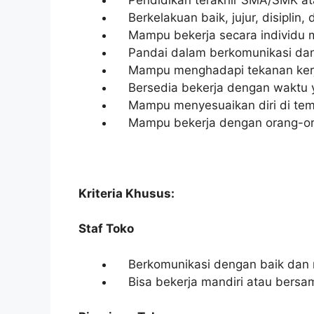
Berkelakuan baik, jujur, disiplin
Mampu bekerja secara individu 
Pandai dalam berkomunikasi dan b
Mampu menghadapi tekanan ker
Bersedia bekerja dengan waktu y
Mampu menyesuaikan diri di temp
Mampu bekerja dengan orang-oran
Kriteria Khusus:
Staf Toko
Berkomunikasi dengan baik dan m
Bisa bekerja mandiri atau bersa