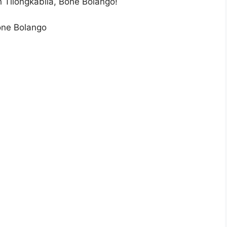
 Tilongkabila, Bone Bolango!
one Bolango