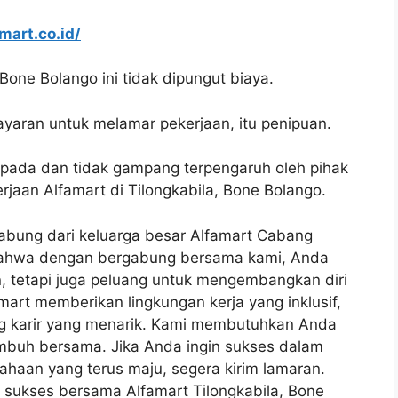
amart.co.id/
Bone Bolango ini tidak dipungut biaya.
yaran untuk melamar pekerjaan, itu penipuan.
spada dan tidak gampang terpengaruh oleh pihak
aan Alfamart di Tilongkabila, Bone Bolango.
bung dari keluarga besar Alfamart Cabang
 bahwa dengan bergabung bersama kami, Anda
, tetapi juga peluang untuk mengembangkan diri
rt memberikan lingkungan kerja yang inklusif,
ng karir yang menarik. Kami membutuhkan Anda
umbuh bersama. Jika Anda ingin sukses dalam
ahaan yang terus maju, segera kirim lamaran.
sukses bersama Alfamart Tilongkabila, Bone