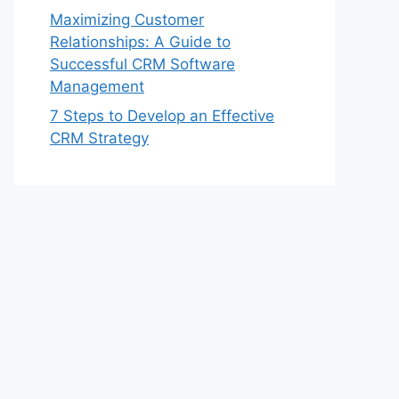
Maximizing Customer
Relationships: A Guide to
Successful CRM Software
Management
7 Steps to Develop an Effective
CRM Strategy