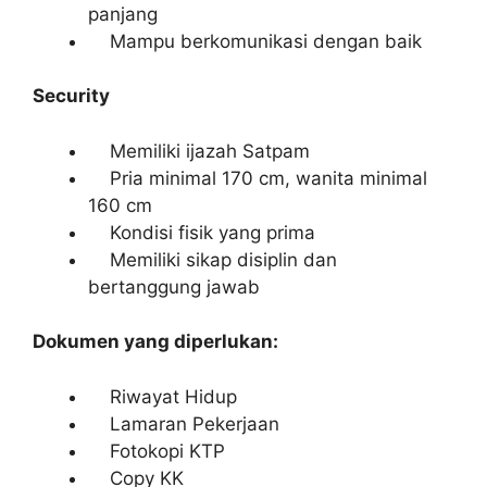
panjang
Mampu berkomunikasi dengan baik
Security
Memiliki ijazah Satpam
Pria minimal 170 cm, wanita minimal
160 cm
Kondisi fisik yang prima
Memiliki sikap disiplin dan
bertanggung jawab
Dokumen yang diperlukan:
Riwayat Hidup
Lamaran Pekerjaan
Fotokopi KTP
Copy KK