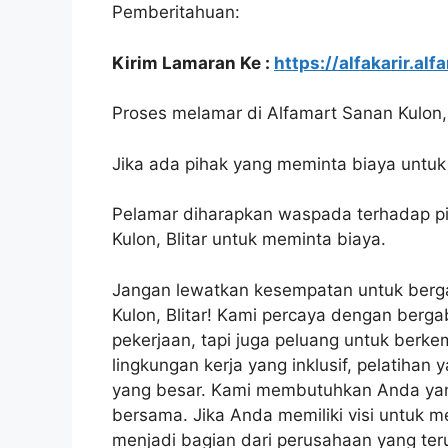
Pemberitahuan:
Kirim Lamaran Ke :
https://alfakarir.alf
Proses melamar di Alfamart Sanan Kulon, B
Jika ada pihak yang meminta biaya untuk 
Pelamar diharapkan waspada terhadap 
Kulon, Blitar untuk meminta biaya.
Jangan lewatkan kesempatan untuk berg
Kulon, Blitar! Kami percaya dengan berg
pekerjaan, tapi juga peluang untuk ber
lingkungan kerja yang inklusif, pelatih
yang besar. Kami membutuhkan Anda yan
bersama. Jika Anda memiliki visi untuk m
menjadi bagian dari perusahaan yang te