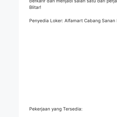
berkarir dan menjadi salah satu dari per
Blitar!
Penyedia Loker: Alfamart Cabang Sanan K
Pekerjaan yang Tersedia: