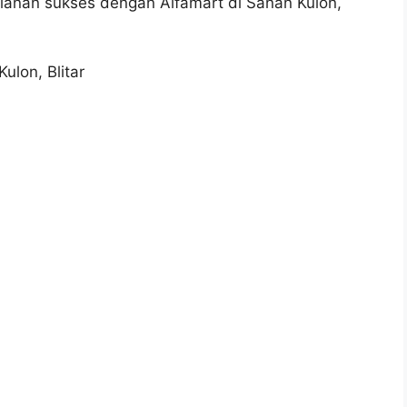
jalanan sukses dengan Alfamart di Sanan Kulon,
ulon, Blitar