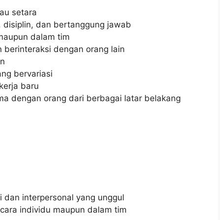
u setara
, disiplin, dan bertanggung jawab
maupun dalam tim
erinteraksi dengan orang lain
an
ng bervariasi
erja baru
 dengan orang dari berbagai latar belakang
 dan interpersonal yang unggul
ara individu maupun dalam tim