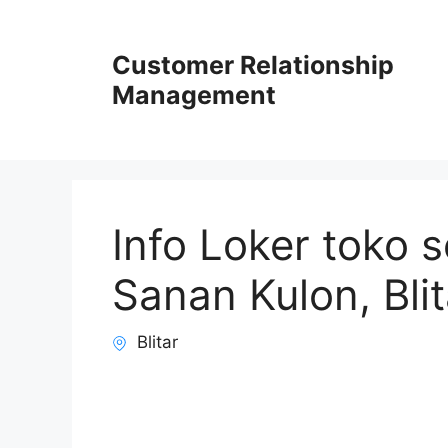
Skip
to
Customer Relationship
content
Management
Info Loker toko 
Sanan Kulon, Blit
Blitar