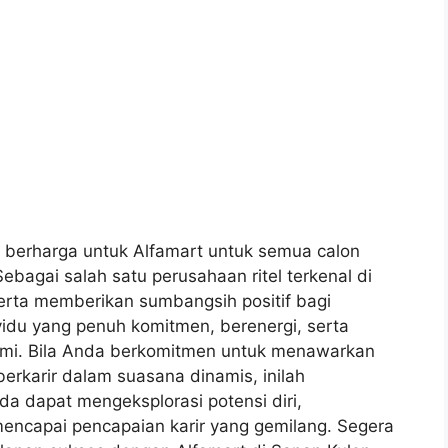
erharga untuk Alfamart untuk semua calon
Sebagai salah satu perusahaan ritel terkenal di
erta memberikan sumbangsih positif bagi
idu yang penuh komitmen, berenergi, serta
kami. Bila Anda berkomitmen untuk menawarkan
berkarir dalam suasana dinamis, inilah
a dapat mengeksplorasi potensi diri,
ncapai pencapaian karir yang gemilang. Segera