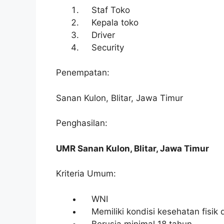
Staf Toko
Kepala toko
Driver
Security
Penempatan:
Sanan Kulon, Blitar, Jawa Timur
Penghasilan:
UMR Sanan Kulon, Blitar, Jawa Timur
Kriteria Umum:
WNI
Memiliki kondisi kesehatan fisik 
Berusia minimal 18 tahun