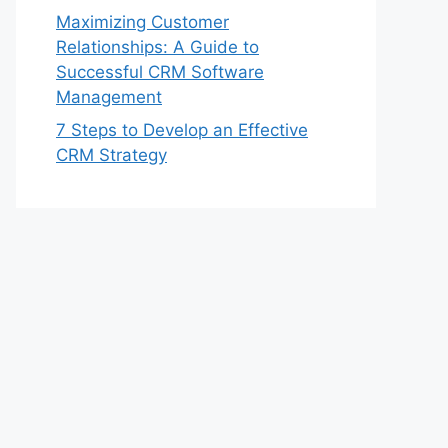
Maximizing Customer
Relationships: A Guide to
Successful CRM Software
Management
7 Steps to Develop an Effective
CRM Strategy