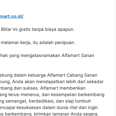
amart.co.id/
litar ini gratis tanpa biaya apapun.
melamar kerja, itu adalah penipuan.
pihak yang mengatasnamakan Alfamart Sanan
abung dalam keluarga Alfamart Cabang Sanan
abung, Anda akan mendapatkan lebih dari sekadar
kembang dan sukses. Alfamart memberikan
an yang terus-menerus, dan kesempatan berkembang
g semangat, berdedikasi, dan siap tumbuh
encapai kesuksesan dalam dunia ritel dan ingin
rus berkembang, kirimkan lamaran Anda segera.