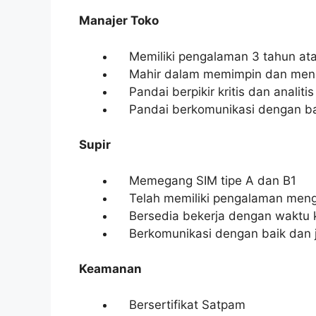
Manajer Toko
Memiliki pengalaman 3 tahun atau 
Mahir dalam memimpin dan menge
Pandai berpikir kritis dan analitis
Pandai berkomunikasi dengan ba
Supir
Memegang SIM tipe A dan B1
Telah memiliki pengalaman meng
Bersedia bekerja dengan waktu k
Berkomunikasi dengan baik dan j
Keamanan
Bersertifikat Satpam