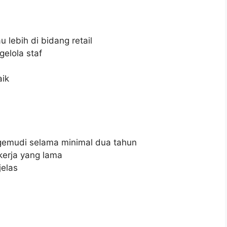
lebih di bidang retail
lola staf
ik
emudi selama minimal dua tahun
erja yang lama
elas