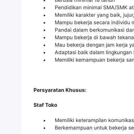
Pendidikan minimal SMA/SMK ata
Memiliki karakter yang baik, jujur
Mampu bekerja secara individu 
Pandai dalam berkomunikasi dan b
Mampu bekerja di bawah tekan
Mau bekerja dengan jam kerja ya
Adaptasi baik dalam lingkungan k
Memiliki kemampuan bekerja sama
Persyaratan Khusus:
Staf Toko
Memiliki keterampilan komunikasi
Berkemampuan untuk bekerja sec