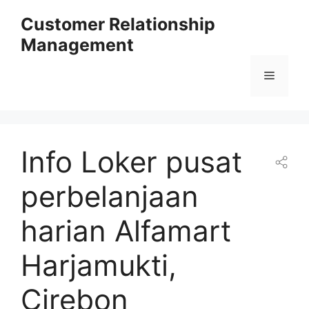
Skip
Customer Relationship
to
Management
content
Menu
Info Loker pusat
perbelanjaan
harian Alfamart
Harjamukti,
Cirebon