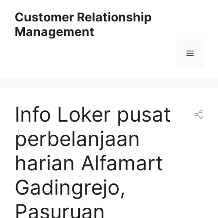
Skip
Customer Relationship
to
Management
content
Menu
Info Loker pusat
perbelanjaan
harian Alfamart
Gadingrejo,
Pasuruan