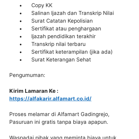
Copy KK
Salinan Ijazah dan Transkrip Nilai
Surat Catatan Kepolisian
Sertifikat atau penghargaan
Ijazah pendidikan terakhir
Transkrip nilai terbaru
Sertifikat keterampilan (jika ada)
Surat Keterangan Sehat
Pengumuman:
Kirim Lamaran Ke :
https://alfakarir.alfamart.co.id/
Proses melamar di Alfamart Gadingrejo,
Pasuruan ini gratis tanpa biaya apapun.
Waspadai pihak yang meminta biaya untuk