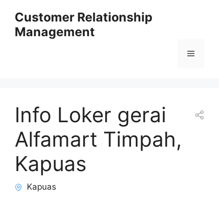
Skip
Customer Relationship
to
Management
content
Menu
Info Loker gerai
Alfamart Timpah,
Kapuas
Kapuas