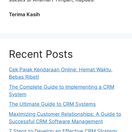
Terima Kasih
Recent Posts
Cek Pajak Kendaraan Online: Hemat Waktu,
Bebas Ribet!
The Complete Guide to Implementing a CRM
System
The Ultimate Guide to CRM Systems
Maximizing Customer Relationships: A Guide to
Successful CRM Software Management
7 Steps to Develop an Effective CRM Strategy