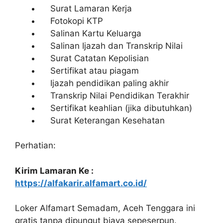
Surat Lamaran Kerja
Fotokopi KTP
Salinan Kartu Keluarga
Salinan Ijazah dan Transkrip Nilai
Surat Catatan Kepolisian
Sertifikat atau piagam
Ijazah pendidikan paling akhir
Transkrip Nilai Pendidikan Terakhir
Sertifikat keahlian (jika dibutuhkan)
Surat Keterangan Kesehatan
Perhatian:
Kirim Lamaran Ke :
https://alfakarir.alfamart.co.id/
Loker Alfamart Semadam, Aceh Tenggara ini
gratis tanpa dipungut biaya sepeserpun.