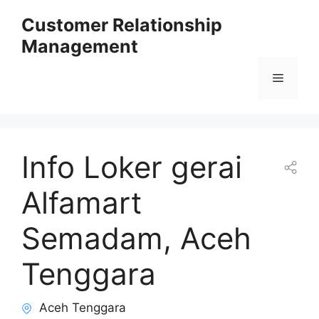
Skip
Customer Relationship
to
Management
content
Menu
Info Loker gerai
Alfamart
Semadam, Aceh
Tenggara
Aceh Tenggara