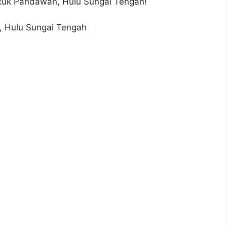
tuk Pandawan, Hulu Sungai Tengah!
 Hulu Sungai Tengah