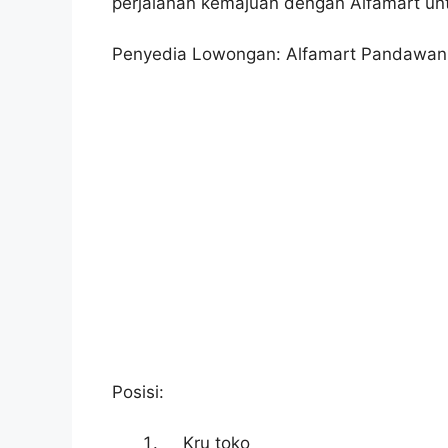
perjalanan kemajuan dengan Alfamart un
Penyedia Lowongan: Alfamart Pandawan,
Posisi:
Kru toko