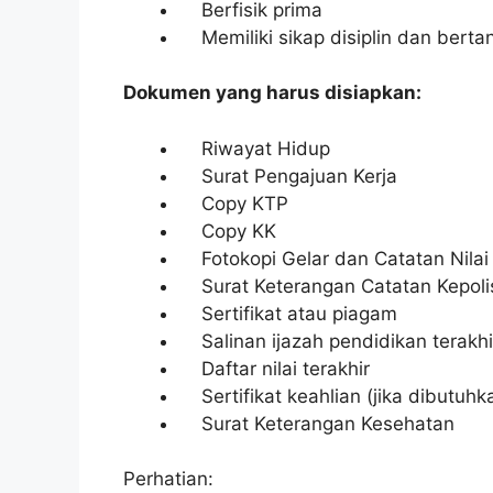
Berfisik prima
Memiliki sikap disiplin dan bert
Dokumen yang harus disiapkan:
Riwayat Hidup
Surat Pengajuan Kerja
Copy KTP
Copy KK
Fotokopi Gelar dan Catatan Nilai
Surat Keterangan Catatan Kepoli
Sertifikat atau piagam
Salinan ijazah pendidikan terakhi
Daftar nilai terakhir
Sertifikat keahlian (jika dibutuhk
Surat Keterangan Kesehatan
Perhatian: