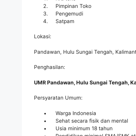
Pimpinan Toko
Pengemudi
Satpam
Lokasi:
Pandawan, Hulu Sungai Tengah, Kalimant
Penghasilan:
UMR Pandawan, Hulu Sungai Tengah, Ka
Persyaratan Umum:
Warga Indonesia
Sehat secara fisik dan mental
Usia minimum 18 tahun
Pendidikan minimal SMA/SMK ata