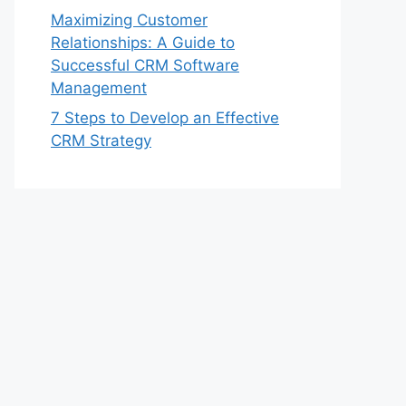
Maximizing Customer
Relationships: A Guide to
Successful CRM Software
Management
7 Steps to Develop an Effective
CRM Strategy