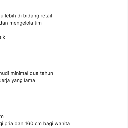
lebih di bidang retail
an mengelola tim
ik
i minimal dua tahun
erja yang lama
am
 pria dan 160 cm bagi wanita