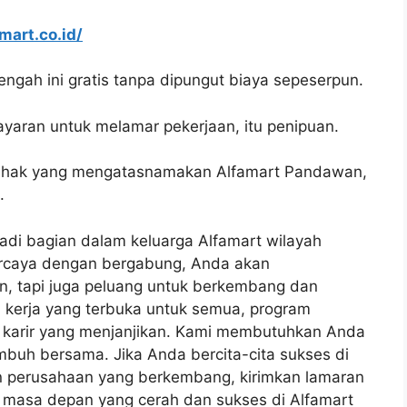
amart.co.id/
ngah ini gratis tanpa dipungut biaya sepeserpun.
yaran untuk melamar pekerjaan, itu penipuan.
pihak yang mengatasnamakan Alfamart Pandawan,
.
di bagian dalam keluarga Alfamart wilayah
rcaya dengan bergabung, Anda akan
n, tapi juga peluang untuk berkembang dan
 kerja yang terbuka untuk semua, program
n karir yang menjanjikan. Kami membutuhkan Anda
mbuh bersama. Jika Anda bercita-cita sukses di
an perusahaan yang berkembang, kirimkan lamaran
asa depan yang cerah dan sukses di Alfamart