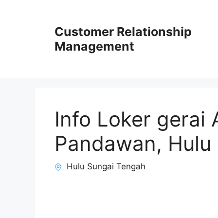
Skip
to
Customer Relationship
content
Management
Info Loker gerai 
Pandawan, Hulu
Hulu Sungai Tengah