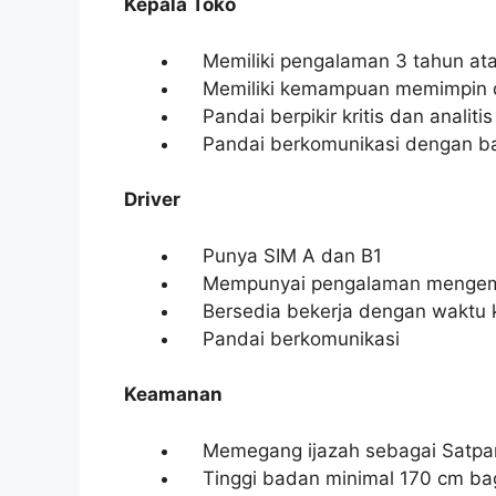
Kepala Toko
Memiliki pengalaman 3 tahun atau 
Memiliki kemampuan memimpin d
Pandai berpikir kritis dan analitis
Pandai berkomunikasi dengan ba
Driver
Punya SIM A dan B1
Mempunyai pengalaman mengemud
Bersedia bekerja dengan waktu k
Pandai berkomunikasi
Keamanan
Memegang ijazah sebagai Satp
Tinggi badan minimal 170 cm bagi