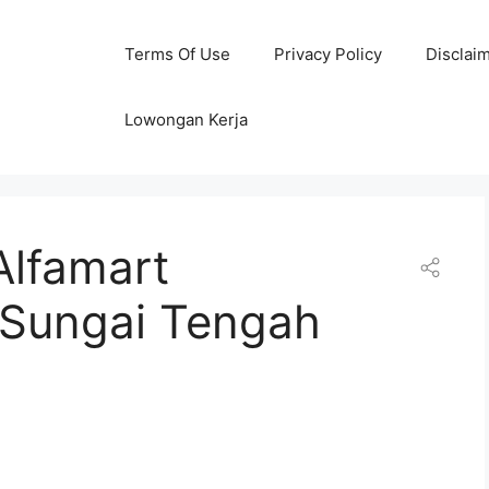
Terms Of Use
Privacy Policy
Disclai
Lowongan Kerja
Alfamart
 Sungai Tengah