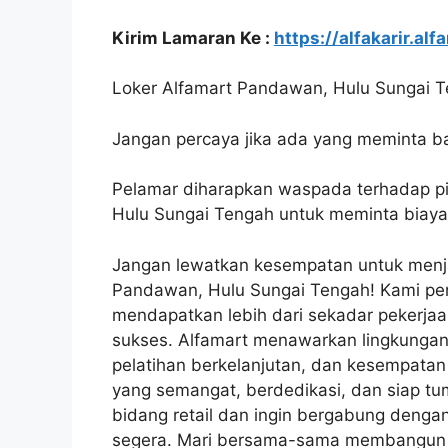
Kirim Lamaran Ke :
https://alfakarir.alf
Loker Alfamart Pandawan, Hulu Sungai Te
Jangan percaya jika ada yang meminta ba
Pelamar diharapkan waspada terhadap 
Hulu Sungai Tengah untuk meminta biaya
Jangan lewatkan kesempatan untuk menja
Pandawan, Hulu Sungai Tengah! Kami pe
mendapatkan lebih dari sekadar pekerjaa
sukses. Alfamart menawarkan lingkungan
pelatihan berkelanjutan, dan kesempata
yang semangat, berdedikasi, dan siap tu
bidang retail dan ingin bergabung deng
segera. Mari bersama-sama membangun m