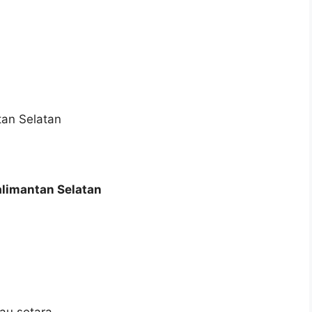
an Selatan
limantan Selatan
u setara