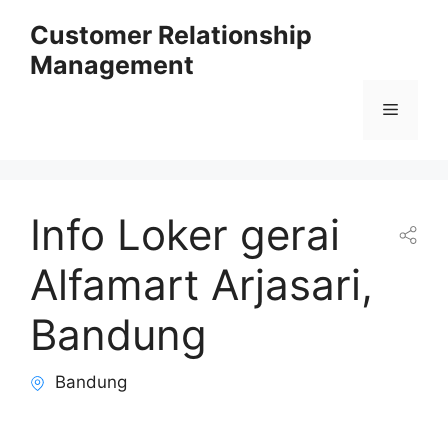
Skip
Customer Relationship
to
Management
content
Menu
Info Loker gerai
Alfamart Arjasari,
Bandung
Bandung