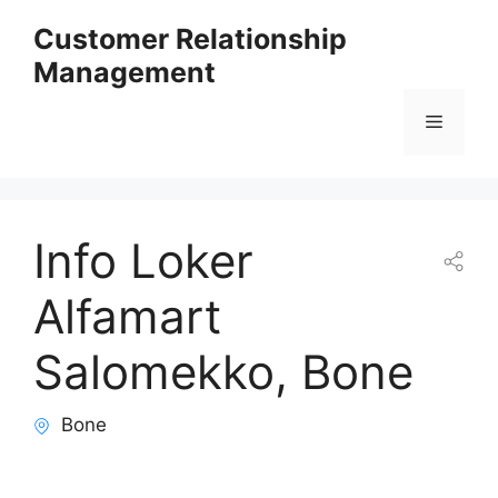
Skip
Customer Relationship
to
Management
content
Menu
Info Loker
Alfamart
Salomekko, Bone
Bone