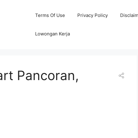
Terms Of Use
Privacy Policy
Disclai
Lowongan Kerja
art Pancoran,