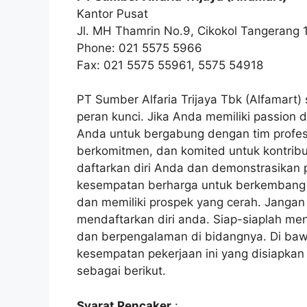
Kantor Pusat
Jl. MH Thamrin No.9, Cikokol Tangerang 1
Phone: 021 5575 5966
Fax: 021 5575 55961, 5575 54918
PT Sumber Alfaria Trijaya Tbk (Alfamart
peran kunci. Jika Anda memiliki passion 
Anda untuk bergabung dengan tim profesi
berkomitmen, dan komited untuk kontribu
daftarkan diri Anda dan demonstrasikan 
kesempatan berharga untuk berkembang 
dan memiliki prospek yang cerah. Jangan 
mendaftarkan diri anda. Siap-siaplah me
dan berpengalaman di bidangnya. Di bawa
kesempatan pekerjaan ini yang disiapkan
sebagai berikut.
Syarat Pencaker
: