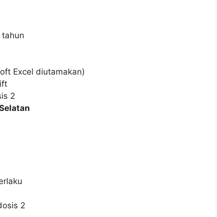
 tahun
oft Excel diutamakan)
ft
is 2
 Selatan
erlaku
dosis 2