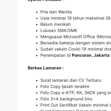
Pria dan Wanita
Usia minimal 18 tahun maksimal 26
Belum menikah
Lulusan SMA/SMK
Menguasai Microsoft Office (Micros
Bersedia bekerja dengan sistem shi
Sudah vaksin Covid-19 minimal dos
Penempatan di
Pancoran, Jakarta
Berkas Lamaran :
Surat lamaran dan CV Terbaru
Foto Copy Ijazah terakhir
Foto Copy e-KTP, KK, SKCK yang b
Foto 3×4 background biru
Print Out Sertifikat Vaksin minimal 