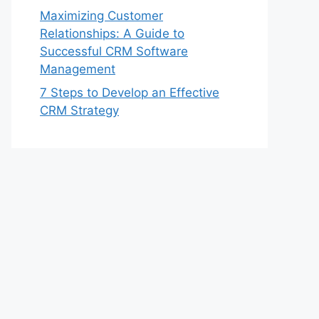
Maximizing Customer
Relationships: A Guide to
Successful CRM Software
Management
7 Steps to Develop an Effective
CRM Strategy