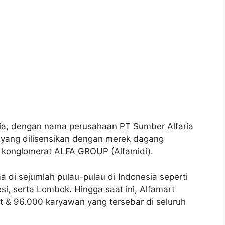
sia, dengan nama perusahaan PT Sumber Alfaria
il yang dilisensikan dengan merek dagang
ri konglomerat ALFA GROUP (Alfamidi).
di sejumlah pulau-pulau di Indonesia seperti
si, serta Lombok. Hingga saat ini, Alfamart
t & 96.000 karyawan yang tersebar di seluruh