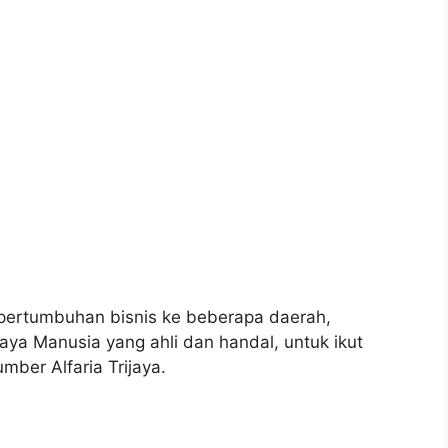
pertumbuhan bisnis ke beberapa daerah,
ya Manusia yang ahli dan handal, untuk ikut
ber Alfaria Trijaya.