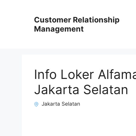
Skip
to
Customer Relationship
content
Management
Info Loker Alfam
Jakarta Selatan
Jakarta Selatan