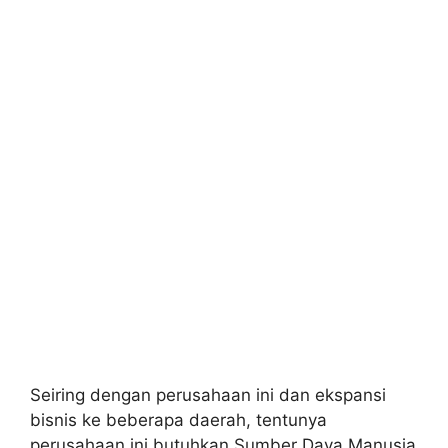
Seiring dengan perusahaan ini dan ekspansi
bisnis ke beberapa daerah, tentunya
perusahaan ini butuhkan Sumber Daya Manusia