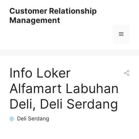
Skip
Customer Relationship
to
Management
content
Menu
Info Loker
Alfamart Labuhan
Deli, Deli Serdang
Deli Serdang