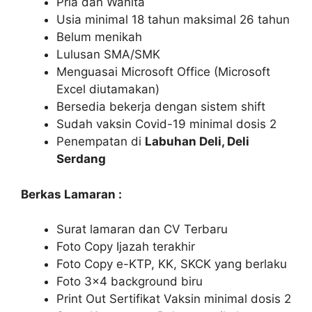
Pria dan Wanita
Usia minimal 18 tahun maksimal 26 tahun
Belum menikah
Lulusan SMA/SMK
Menguasai Microsoft Office (Microsoft
Excel diutamakan)
Bersedia bekerja dengan sistem shift
Sudah vaksin Covid-19 minimal dosis 2
Penempatan di
Labuhan Deli, Deli
Serdang
Berkas Lamaran :
Surat lamaran dan CV Terbaru
Foto Copy Ijazah terakhir
Foto Copy e-KTP, KK, SKCK yang berlaku
Foto 3×4 background biru
Print Out Sertifikat Vaksin minimal dosis 2