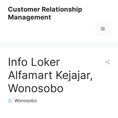
Skip
Customer Relationship
to
Management
content
Menu
Info Loker
Alfamart Kejajar,
Wonosobo
Wonosobo