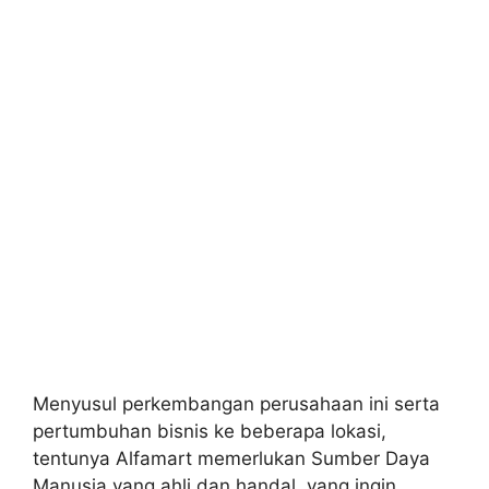
Menyusul perkembangan perusahaan ini serta
pertumbuhan bisnis ke beberapa lokasi,
tentunya Alfamart memerlukan Sumber Daya
Manusia yang ahli dan handal, yang ingin