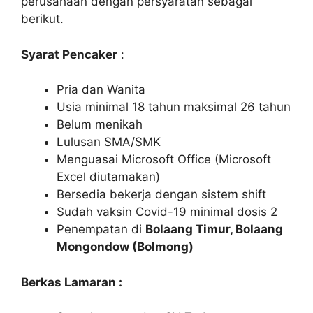
perusahaan dengan persyaratan sebagai
berikut.
Syarat Pencaker
:
Pria dan Wanita
Usia minimal 18 tahun maksimal 26 tahun
Belum menikah
Lulusan SMA/SMK
Menguasai Microsoft Office (Microsoft
Excel diutamakan)
Bersedia bekerja dengan sistem shift
Sudah vaksin Covid-19 minimal dosis 2
Penempatan di
Bolaang Timur, Bolaang
Mongondow (Bolmong)
Berkas Lamaran :